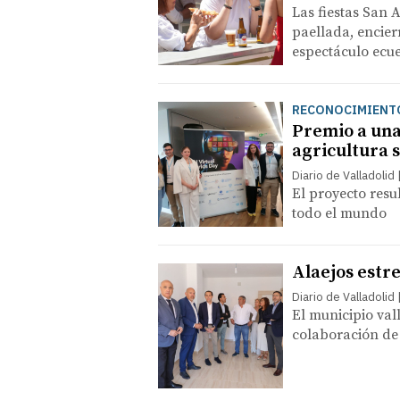
Las fiestas San 
paellada, encier
espectáculo ecue
RECONOCIMIENT
Premio a una
agricultura 
Diario de Valladolid
El proyecto resu
todo el mundo
Alaejos estre
Diario de Valladolid
El municipio vall
colaboración de