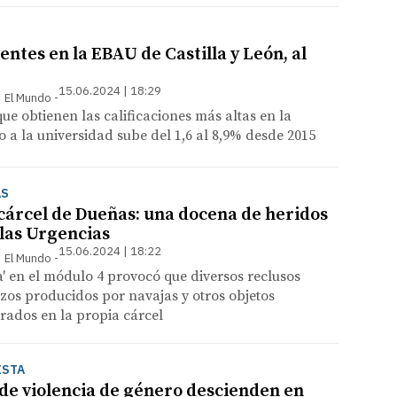
entes en la EBAU de Castilla y León, al
15.06.2024 | 18:29
 | El Mundo
que obtienen las calificaciones más altas en la
 a la universidad sube del 1,6 al 8,9% desde 2015
AS
 cárcel de Dueñas: una docena de heridos
 las Urgencias
15.06.2024 | 18:22
 | El Mundo
 en el módulo 4 provocó que diversos reclusos
zos producidos por navajas y otros objetos
rados en la propia cárcel
ISTA
 de violencia de género descienden en