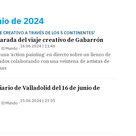
nio de 2024
JE CREATIVO A TRAVÉS DE LOS 5 CONTINENTES'
arada del viaje creativo de Gabarrón
16.06.2024 | 11:46
 | El Mundo
a una ‘action painting’ en directo sobre un lienzo de
ados colaborando con una veintena de artistas de
nas
ario de Valladolid del 16 de junio de
15.06.2024 | 23:55
 | El Mundo