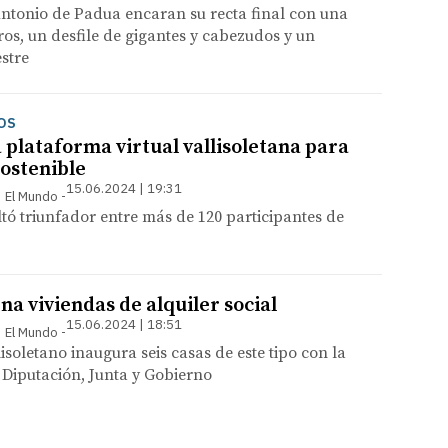
Antonio de Padua encaran su recta final con una
ros, un desfile de gigantes y cabezudos y un
stre
OS
 plataforma virtual vallisoletana para
sostenible
15.06.2024 | 19:31
 | El Mundo
ltó triunfador entre más de 120 participantes de
na viviendas de alquiler social
15.06.2024 | 18:51
 | El Mundo
isoletano inaugura seis casas de este tipo con la
 Diputación, Junta y Gobierno