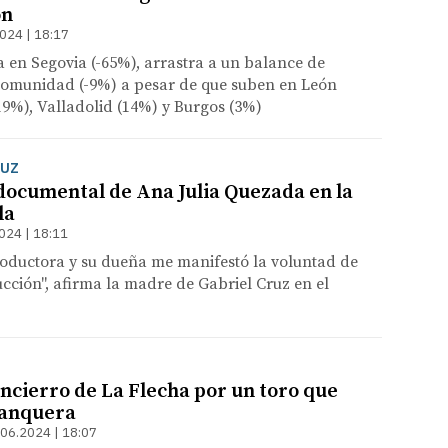
ón
024 | 18:17
a en Segovia (-65%), arrastra a un balance de
Comunidad (-9%) a pesar de que suben en León
9%), Valladolid (14%) y Burgos (3%)
RUZ
 documental de Ana Julia Quezada en la
la
024 | 18:11
roductora y su dueña me manifestó la voluntad de
cción", afirma la madre de Gabriel Cruz en el
encierro de La Flecha por un toro que
lanquera
.06.2024 | 18:07