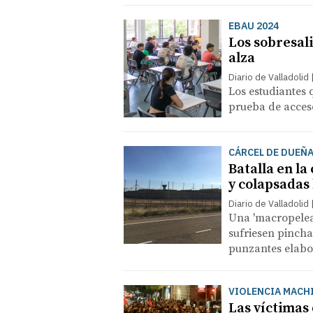
EBAU 2024
Los sobresali
alza
Diario de Valladolid
Los estudiantes 
prueba de acceso
CÁRCEL DE DUEÑ
Batalla en la
y colapsadas
Diario de Valladolid
Una 'macropelea'
sufriesen pincha
punzantes elabo
VIOLENCIA MACH
Las víctimas