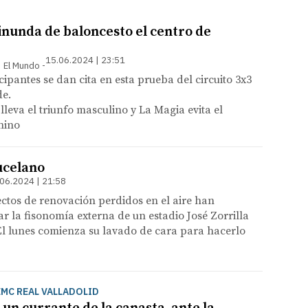
inunda de baloncesto el centro de
15.06.2024 | 23:51
 | El Mundo
cipantes se dan cita en esta prueba del circuito 3x3
e.
lleva el triunfo masculino y La Magia evita el
nino
ucelano
06.2024 | 21:58
ctos de renovación perdidos en el aire han
 la fisonomía externa de un estadio José Zorrilla
 El lunes comienza su lavado de cara para hacerlo
MC REAL VALLADOLID