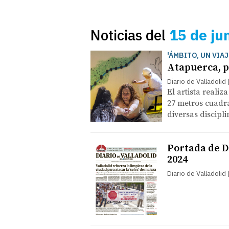
Noticias del
15 de ju
'ÁMBITO, UN VIA
Atapuerca, p
Diario de Valladolid
El artista realiz
27 metros cuadr
diversas discipli
Portada de Di
2024
Diario de Valladolid