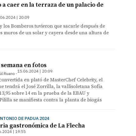
a caer en la terraza de un palacio de
.06.2024 | 20:09
 y los Bomberos tuvieron que sacarle después de
os muros de un solar y cayera desde una altura de
a semana en fotos
15.06.2024 | 20:09
úl Ruano
onvertida en plató de MasterChef Celebrity, el
 tendrá el José Zorrilla, la vallisoletana Sofía
13,95 sobre 14 en la prueba de la EBAU y
lilla se manifiesta contra la planta de biogás
ANTONIO DE PADUA 2024
feria gastronómica de La Flecha
6.2024 | 19:55