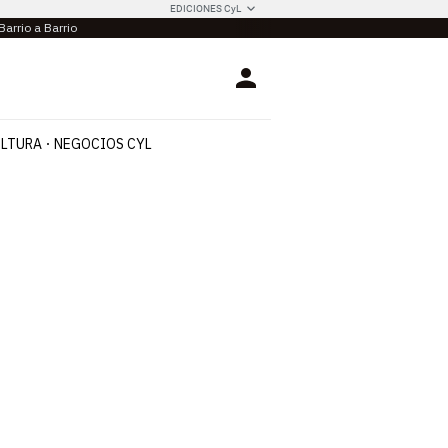
EDICIONES CyL
Barrio a Barrio
Login
LTURA
NEGOCIOS CYL