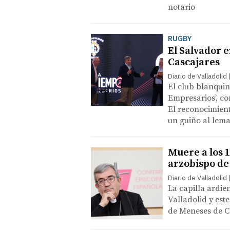
notario
RUGBY
El Salvador e
Cascajares
Diario de Valladolid
El club blanquin
Empresarios’, c
​El reconocimien
un guiño al lema 
Muere a los 1
arzobispo de
Diario de Valladolid
La capilla ardien
Valladolid y est
de Meneses de C