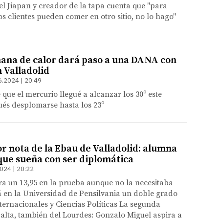
del Jiapan y creador de la tapa cuenta que "para
os clientes pueden comer en otro sitio, no lo hago"
mana de calor dará paso a una DANA con
 Valladolid
6.2024 | 20:49
ue el mercurio llegué a alcanzar los 30º este
ués desplomarse hasta los 23º
or nota de la Ebau de Valladolid: alumna
que sueña con ser diplomática
024 | 20:22
ra un 13,95 en la prueba aunque no la necesitaba
 en la Universidad de Pensilvania un doble grado
ternacionales y Ciencias Políticas La segunda
 alta, también del Lourdes: Gonzalo Miguel aspira a