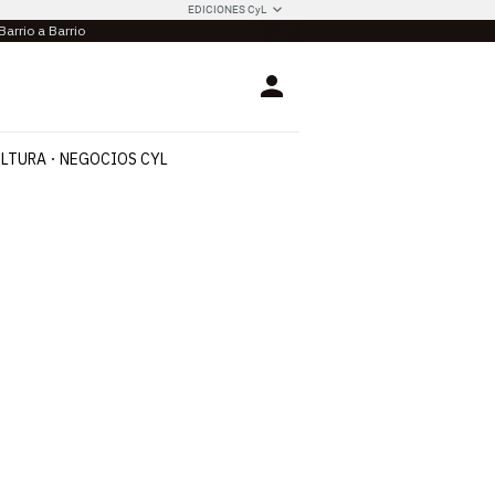
EDICIONES CyL
Barrio a Barrio
Login
LTURA
NEGOCIOS CYL