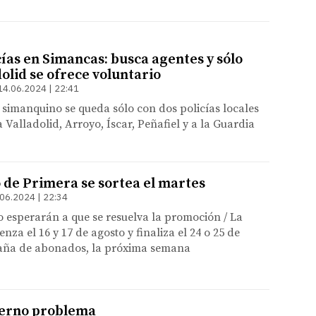
cías en Simancas: busca agentes y sólo
olid se ofrece voluntario
14.06.2024 | 22:41
simanquino se queda sólo con dos policías locales
a Valladolid, Arroyo, Íscar, Peñafiel y a la Guardia
o de Primera se sortea el martes
06.2024 | 22:34
 esperarán a que se resuelva la promoción / La
za el 16 y 17 de agosto y finaliza el 24 o 25 de
aña de abonados, la próxima semana
terno problema