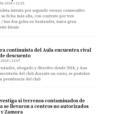
06.2024 | 22:25
ioleta intenta por segundo verano consecutivo
su ficha más alta, con contrato por tres
/ Sus dos goles en Santander, única gran
este bienio
ra continuista del Aula encuentra rival
 de descuento
.2024 | 22:07
rnández, abogado y directivo desde 2018, y Ana
 secretaria del club durante un curso, se postulan
a presidencia del club
nvestiga si terrenos contaminados de
a se llevaron a centros no autorizados
d y Zamora