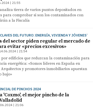
6.2024 | 21:55
 analiza tierra de varios puntos depositados en
s para comprobar si son los contaminados con
tirán a la Fiscalía
'CLAVES DEL FUTURO: ENERGÍA, VIVIENDA Y JÓVENES’
s del sector piden regular el mercado de
ara evitar «precios excesivos»
14.06.2024 | 21:54
 por edificios que reduzcan la contaminación para
encia energética: «Somos líderes en España en
/ Arquitectos y promotores inmobiliarios apuestan
o bajo»
NCIAL DE PINCHOS 2024
a 'Coxmo', el mejor pincho de la
Valladolid
.06.2024 | 21:06