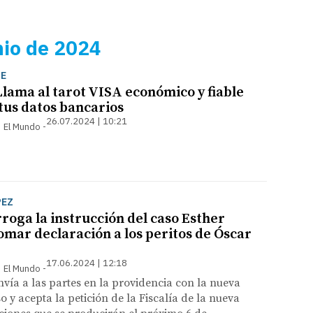
nio de 2024
JE
Llama al tarot VISA económico y fiable
tus datos bancarios
26.07.2024 | 10:21
 | El Mundo
PEZ
roga la instrucción del caso Esther
omar declaración a los peritos de Óscar
17.06.2024 | 12:18
 | El Mundo
vía a las partes en la providencia con la nueva
o y acepta la petición de la Fiscalía de la nueva