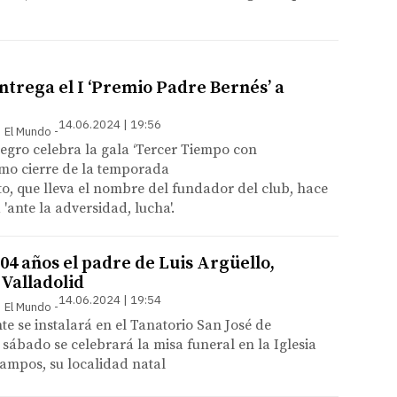
ntrega el I ‘Premio Padre Bernés’ a
14.06.2024 | 19:56
 | El Mundo
egro celebra la gala ‘Tercer Tiempo con
omo cierre de la temporada
to, que lleva el nombre del fundador del club, hace
'ante la adversidad, lucha'.
04 años el padre de Luis Argüello,
 Valladolid
14.06.2024 | 19:54
 | El Mundo
te se instalará en el Tanatorio San José de
e sábado se celebrará la misa funeral en la Iglesia
ampos, su localidad natal