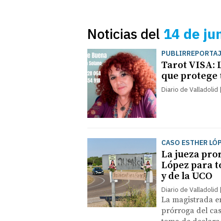
Noticias del
14 de ju
PUBLIRREPORTA
Tarot VISA: 
que protege 
Diario de Valladolid
CASO ESTHER LÓ
La jueza pror
López para t
y de la UCO
Diario de Valladolid
La magistrada en
prórroga del cas