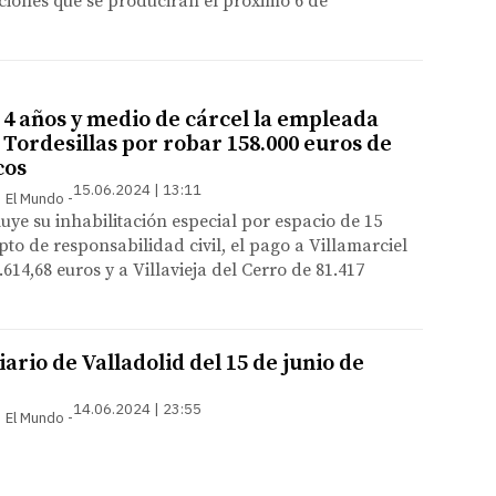
ciones que se producirán el próximo 6 de
4 años y medio de cárcel la empleada
 Tordesillas por robar 158.000 euros de
cos
15.06.2024 | 13:11
 | El Mundo
luye su inhabilitación especial por espacio de 15
pto de responsabilidad civil, el pago a Villamarciel
.614,68 euros y a Villavieja del Cerro de 81.417
ario de Valladolid del 15 de junio de
14.06.2024 | 23:55
 | El Mundo