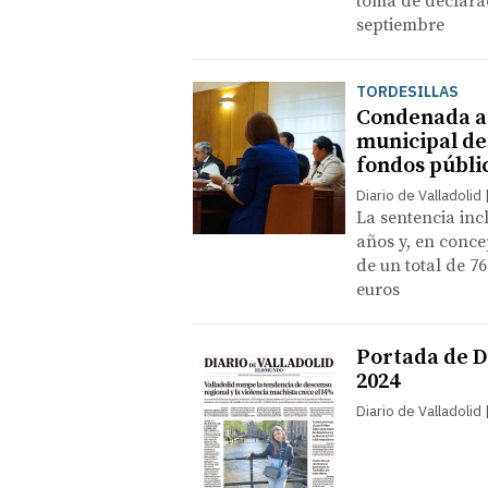
toma de declara
septiembre
TORDESILLAS
Condenada a 
municipal de
fondos públi
Diario de Valladolid
La sentencia inc
años y, en conce
de un total de 76
euros
Portada de Di
2024
Diario de Valladolid