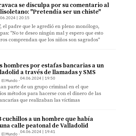
ravaca se disculpa por su comentario al
llisoletano: "Pretendía ser un chiste"
.06.2024 | 20:15
o', el padre que le agredió en pleno monólogo,
lpas: "No te deseo ningún mal y espero que esto
otros comprendan que los niños son sagrados"
s hombres por estafas bancarias a un
ladolid a través de llamadas y SMS
04.06.2024 | 19:50
 | El Mundo
an parte de un grupo criminal en el que
os métodos para hacerse con el dinero de las
ancarias que realizaban las víctimas
3 cuchillos a un hombre que había
una calle peatonal de Valladolid
04.06.2024 | 19:41
 | El Mundo