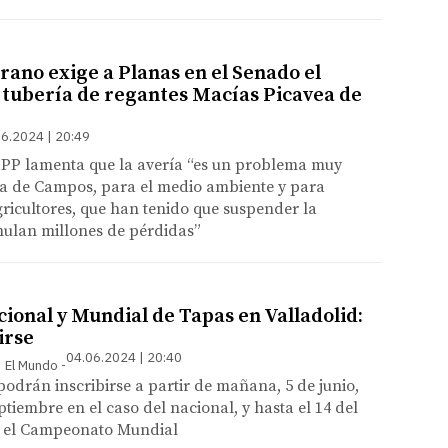
rano exige a Planas en el Senado el
a tubería de regantes Macías Picavea de
6.2024 | 20:49
 PP lamenta que la avería “es un problema muy
ra de Campos, para el medio ambiente y para
ricultores, que han tenido que suspender la
lan millones de pérdidas”
ional y Mundial de Tapas en Valladolid:
irse
04.06.2024 | 20:40
 | El Mundo
podrán inscribirse a partir de mañana, 5 de junio,
ptiembre en el caso del nacional, y hasta el 14 del
 el Campeonato Mundial