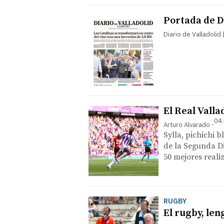
Portada de Di
Diario de Valladolid
El Real Valla
04.
Arturo Alvarado
Sylla, pichichi 
de la Segunda Di
50 mejores reali
RUGBY
El rugby, len