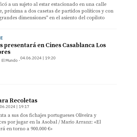
ficó a un sujeto al estar estacionado en una calle
, próxima a dos casetas de partidos políticos y con
randes dimensiones" en el asiento del copiloto
JE
 presentará en Cines Casablanca Los
ores
04.06.2024 | 19:20
 | El Mundo
ara Recoletas
06.2024 | 19:17
nta a sus dos fichajes portugueses Oliveira y
ices por jugar en la Asobal / Mario Arranz: «El
rá en torno a 900.000 €»