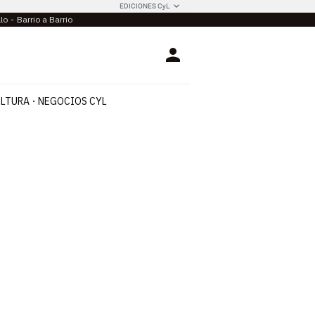
EDICIONES CyL
llo
Barrio a Barrio
Login
LTURA
NEGOCIOS CYL