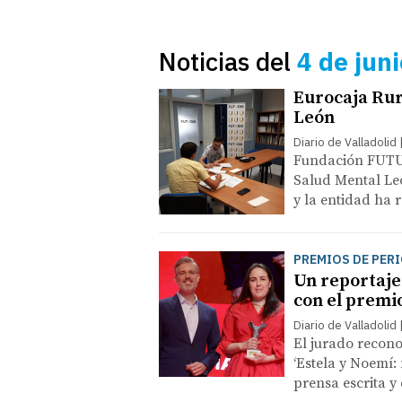
Noticias del
4 de jun
Eurocaja Rura
León
Diario de Valladolid
Fundación FUTUD
Salud Mental Leó
y la entidad ha 
PREMIOS DE PER
Un reportaje 
con el premi
Diario de Valladolid
El jurado reconoc
‘Estela y Noemí: 
prensa escrita y 