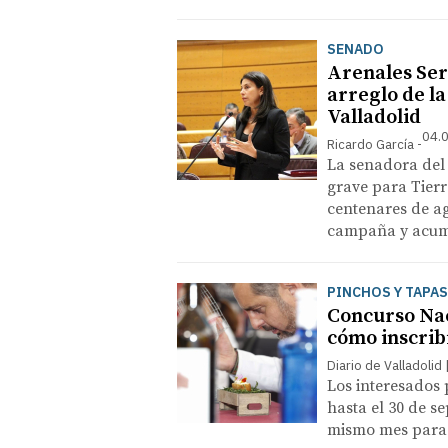
SENADO
Arenales Ser
arreglo de l
Valladolid
04.0
Ricardo García
La senadora del
grave para Tier
centenares de ag
campaña y acumu
PINCHOS Y TAPAS
Concurso Nac
cómo inscrib
Diario de Valladolid
Los interesados 
hasta el 30 de se
mismo mes para