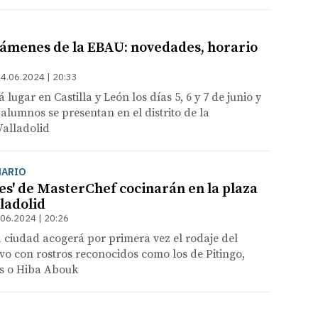
xámenes de la EBAU: novedades, horario
4.06.2024 | 20:33
lugar en Castilla y León los días 5, 6 y 7 de junio y
 alumnos se presentan en el distrito de la
Valladolid
NARIO
ies' de MasterChef cocinarán en la plaza
ladolid
.06.2024 | 20:26
la ciudad acogerá por primera vez el rodaje del
ivo con rostros reconocidos como los de Pitingo,
es o Hiba Abouk