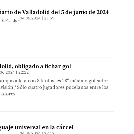
ario de Valladolid del 5 de junio de 2024
04.06.2024 | 23:55
 | El Mundo
dolid, obligado a fichar gol
06.2024 | 22:12
blanquivioleta con 8 tantos, es 28º máximo goleador
visión / Sólo cuatro jugadores pucelanos entre los
zadores
guaje universal en la cárcel
04.06.2024 | 22:12