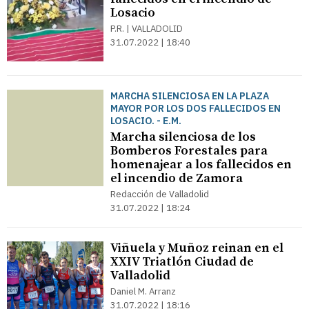
Losacio
P.R. | VALLADOLID
31.07.2022 | 18:40
MARCHA SILENCIOSA EN LA PLAZA
MAYOR POR LOS DOS FALLECIDOS EN
LOSACIO. - E.M.
Marcha silenciosa de los
Bomberos Forestales para
homenajear a los fallecidos en
el incendio de Zamora
Redacción de Valladolid
31.07.2022 | 18:24
Viñuela y Muñoz reinan en el
XXIV Triatlón Ciudad de
Valladolid
Daniel M. Arranz
31.07.2022 | 18:16