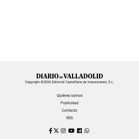
Copyright ©2026 Editorial Castellana de Impresiones, S.L.
Quiénes somos
Publicidad
Contacto
RSS
Facebook
Twitter
Instagram
YouTube
Dailymotion
WhatsApp