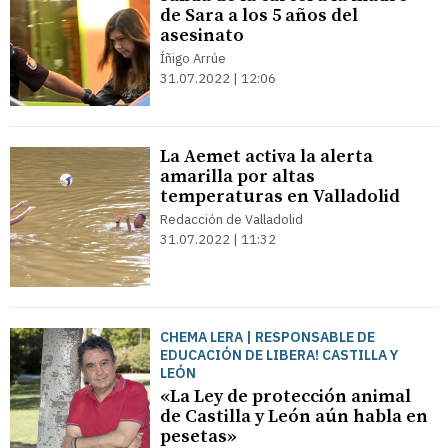
de Sara a los 5 años del
asesinato
Íñigo Arrúe
31.07.2022 | 12:06
La Aemet activa la alerta
amarilla por altas
temperaturas en Valladolid
Redacción de Valladolid
31.07.2022 | 11:32
CHEMA LERA | RESPONSABLE DE
EDUCACIÓN DE LIBERA! CASTILLA Y
LEÓN
«La Ley de protección animal
de Castilla y León aún habla en
pesetas»