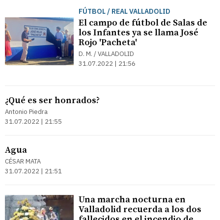
FÚTBOL / REAL VALLADOLID
El campo de fútbol de Salas de
los Infantes ya se llama José
Rojo 'Pacheta'
D. M. / VALLADOLID
31.07.2022 | 21:56
¿Qué es ser honrados?
Antonio Piedra
31.07.2022 | 21:55
Agua
CÉSAR MATA
31.07.2022 | 21:51
Una marcha nocturna en
Valladolid recuerda a los dos
fallecidos en el incendio de