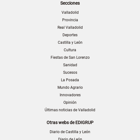
Secciones
Valladolid
Provincia
Real Valladolid
Deportes
Castilla y León
Cultura
Fiestas de San Lorenzo
Sanidad
Sucesos
La Posada
Mundo Agrario
Innovadores
Opinión
Últimas noticias de Valladolid
Otras webs de EDIGRUP
Diario de Castilla y León
Diario de León