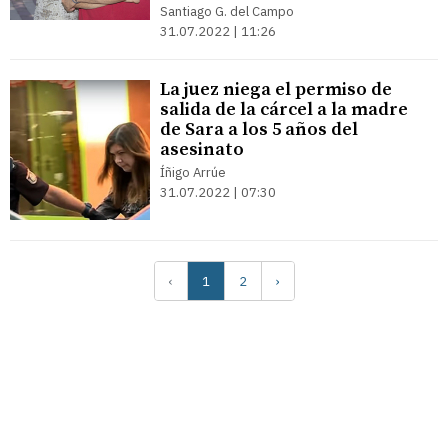
Santiago G. del Campo
31.07.2022 | 11:26
La juez niega el permiso de
salida de la cárcel a la madre
de Sara a los 5 años del
asesinato
Íñigo Arrúe
31.07.2022 | 07:30
‹
1
2
›