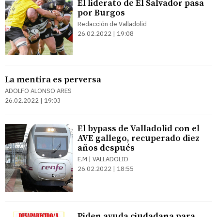
El liderato de El Salvador pasa
por Burgos
Redacción de Valladolid
26.02.2022 | 19:08
La mentira es perversa
ADOLFO ALONSO ARES
26.02.2022 | 19:03
El bypass de Valladolid con el
AVE gallego, recuperado diez
años después
E.M | VALLADOLID
26.02.2022 | 18:55
Piden ayuda ciudadana para