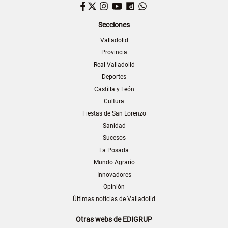
Facebook
Twitter
Instagram
YouTube
Dailymotion
WhatsApp
Secciones
Valladolid
Provincia
Real Valladolid
Deportes
Castilla y León
Cultura
Fiestas de San Lorenzo
Sanidad
Sucesos
La Posada
Mundo Agrario
Innovadores
Opinión
Últimas noticias de Valladolid
Otras webs de EDIGRUP