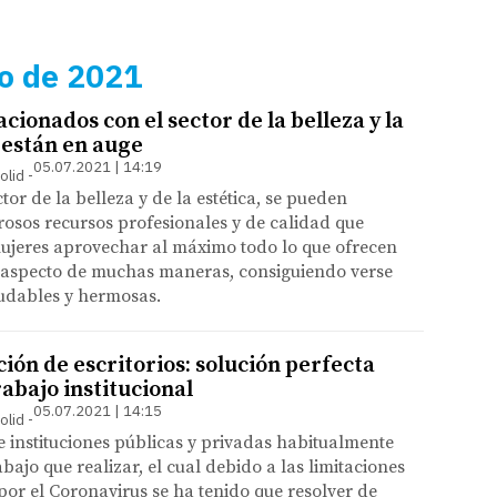
io de 2021
cionados con el sector de la belleza y la
 están en auge
05.07.2021 | 14:19
olid
tor de la belleza y de la estética, se pueden
osos recursos profesionales y de calidad que
mujeres aprovechar al máximo todo lo que ofrecen
 aspecto de muchas maneras, consiguiendo verse
ludables y hermosas.
ción de escritorios: solución perfecta
rabajo institucional
05.07.2021 | 14:15
olid
 instituciones públicas y privadas habitualmente
bajo que realizar, el cual debido a las limitaciones
or el Coronavirus se ha tenido que resolver de