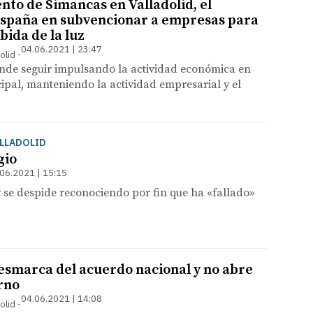
nto de Simancas en Valladolid, el
spaña en subvencionar a empresas para
bida de la luz
04.06.2021 | 23:47
olid
nde seguir impulsando la actividad económica en
ipal, manteniendo la actividad empresarial y el
ALLADOLID
gio
06.2021 | 15:15
 se despide reconociendo por fin que ha «fallado»
desmarca del acuerdo nacional y no abre
urno
04.06.2021 | 14:08
olid