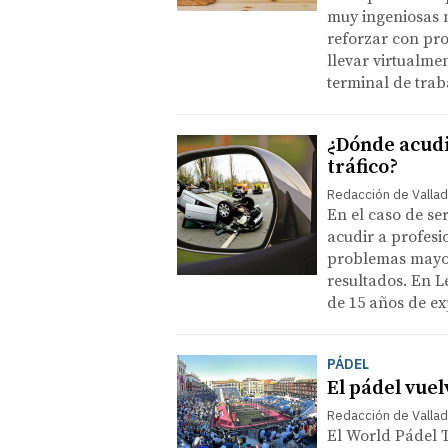
muy ingeniosas m
reforzar con pr
llevar virtualmen
terminal de trab
¿Dónde acudi
tráfico?
Redacción de Vallad
En el caso de ser
acudir a profesio
problemas mayor
resultados. En L
de 15 años de exp
PÁDEL
El pádel vuel
Redacción de Vallad
El World Pádel T