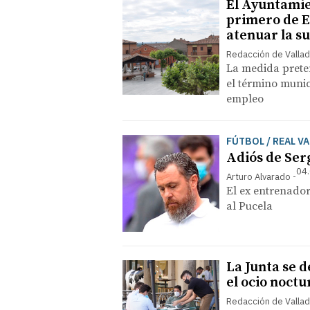
El Ayuntamie
primero de E
atenuar la su
Redacción de Vallad
La medida prete
el término munic
empleo
FÚTBOL / REAL V
Adiós de Ser
04.
Arturo Alvarado
El ex entrenador
al Pucela
La Junta se 
el ocio noct
Redacción de Vallad