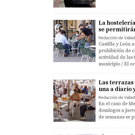
La hostelería
se permitirá
Redacción de Vallad
Castilla y León 
prohibición de c
actividad de la
municipio / El 
Las terrazas 
una a diario 
Redacción de Vallad
En el caso de Me
domingos a jueves
de semanas se pr