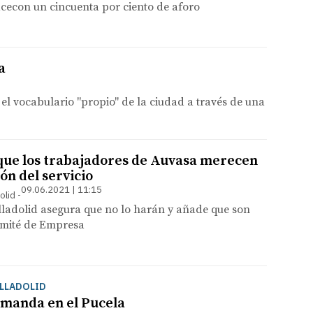
acecon un cincuenta por ciento de aforo
a
el vocabulario "propio" de la ciudad a través de una
que los trabajadores de Auvasa merecen
ión del servicio
09.06.2021 | 11:15
olid
lladolid asegura que no lo harán y añade que son
omité de Empresa
ALLADOLID
manda en el Pucela