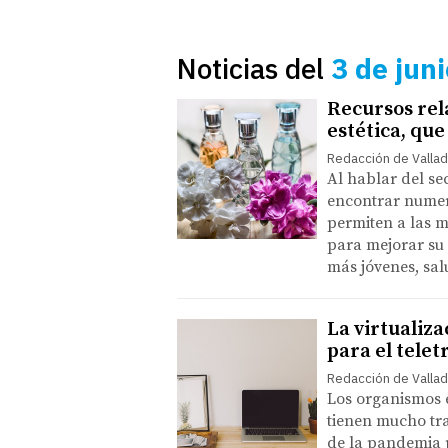
Noticias del
3 de jun
Recursos rela
estética, que
Redacción de Vallad
Al hablar del sec
encontrar numer
permiten a las 
para mejorar su
más jóvenes, sa
La virtualiza
para el telet
Redacción de Vallad
Los organismos e
tienen mucho tra
de la pandemia p