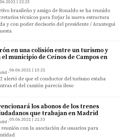
06.2021 | 22:23
rtivo brasileño y amigo de Ronaldo se ha reunido
cretarios técnicos para forjar la nueva estructura
ada y con poder decisorio del presidente / Arantegui
puesta
rón en una colisión entre un turismo y
 el municipio de Ceínos de Campos en
06.06.2021 | 13:21
olid
2 alertó de que el conductor del turismo estaba
ntras el del camión parecía ileso
vencionará los abonos de los trenes
iudadanos que trabajan en Madrid
05.06.2021 | 21:33
olid
reunión con la asociación de usuarios para
antidad