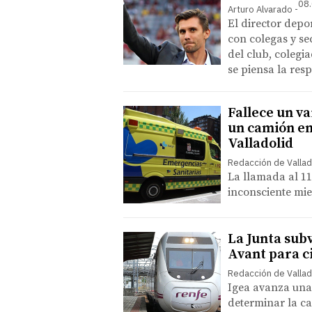
08.
Arturo Alvarado
El director depo
con colegas y se
del club, colegi
se piensa la res
Fallece un va
un camión en
Valladolid
Redacción de Vallad
La llamada al 11
inconsciente mie
La Junta sub
Avant para c
Redacción de Vallad
Igea avanza una 
determinar la c