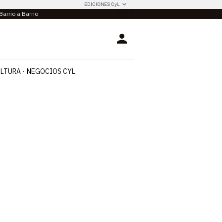
EDICIONES CyL
Barrio a Barrio
Login
LTURA
NEGOCIOS CYL