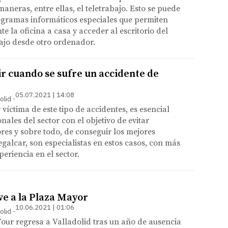
aneras, entre ellas, el teletrabajo. Esto se puede
ogramas informáticos especiales que permiten
te la oficina a casa y acceder al escritorio del
ajo desde otro ordenador.
r cuando se sufre un accidente de
05.07.2021 | 14:08
olid
 víctima de este tipo de accidentes, es esencial
nales del sector con el objetivo de evitar
es y sobre todo, de conseguir los mejores
egalcar, son especialistas en estos casos, con más
eriencia en el sector.
ve a la Plaza Mayor
10.06.2021 | 01:06
olid
our regresa a Valladolid tras un año de ausencia