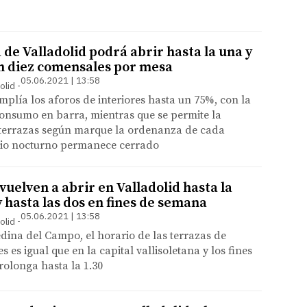
 de Valladolid podrá abrir hasta la una y
n diez comensales por mesa
05.06.2021 | 13:58
olid
amplía los aforos de interiores hasta un 75%, con la
onsumo en barra, mientras que se permite la
s terrazas según marque la ordenanza de cada
ocio nocturno permanece cerrado
vuelven a abrir en Valladolid hasta la
y hasta las dos en fines de semana
05.06.2021 | 13:58
olid
dina del Campo, el horario de las terrazas de
 es igual que en la capital vallisoletana y los fines
olonga hasta la 1.30