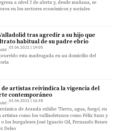
egresa a nivel 2 de alerta y, desde mañana, se
oros en los sectores económicos y sociales
alladolid tras agredir a su hijo que
trato habitual de su padre ebrio
03.06.2021 | 19:05
olid
ocurrido esta madrugada en un domicilio del
toria
de artistas reivindica la vigencia del
arte contemporáneo
03.06.2021 | 16:38
olid
erámica de Aranda exhibe 'Tierra, agua, fuego', en
n artistas como los vallisoletanos como Félix Sanz y
o los burgaleses José Ignacio Gil, Fernando Renes
ez Delso