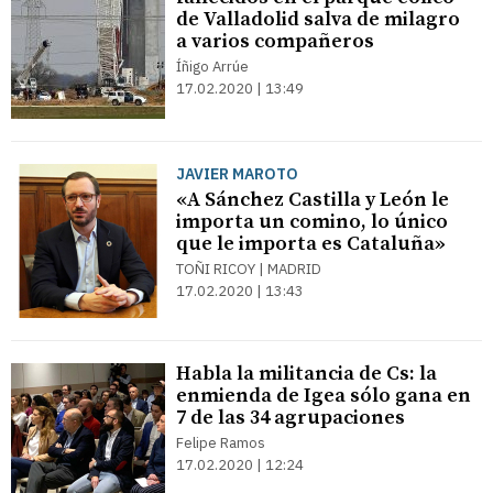
de Valladolid salva de milagro
a varios compañeros
Íñigo Arrúe
17.02.2020 | 13:49
JAVIER MAROTO
«A Sánchez Castilla y León le
importa un comino, lo único
que le importa es Cataluña»
TOÑI RICOY | MADRID
17.02.2020 | 13:43
Habla la militancia de Cs: la
enmienda de Igea sólo gana en
7 de las 34 agrupaciones
Felipe Ramos
17.02.2020 | 12:24