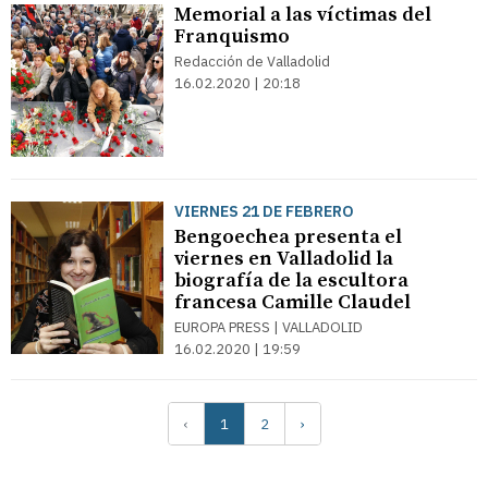
Memorial a las víctimas del
Franquismo
Redacción de Valladolid
16.02.2020 | 20:18
VIERNES 21 DE FEBRERO
Bengoechea presenta el
viernes en Valladolid la
biografía de la escultora
francesa Camille Claudel
EUROPA PRESS | VALLADOLID
16.02.2020 | 19:59
‹
1
2
›