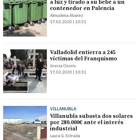
a luz y tirado a su bebé a un
contenedor en Palencia
Almudena Álvarez
17.02.2020 | 10:31
Valladolid entierra a 245
víctimas del Franquismo
Grecia Osorio
17.02.2020 | 10:31
VILLANUBLA
Villanubla subasta dos solares
por 280.000€ ante el interés
industrial
Laura G. Estrada