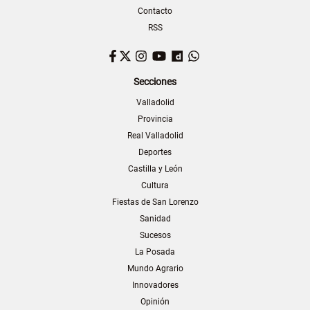
Contacto
RSS
Facebook
Twitter
Instagram
YouTube
Dailymotion
WhatsApp
Secciones
Valladolid
Provincia
Real Valladolid
Deportes
Castilla y León
Cultura
Fiestas de San Lorenzo
Sanidad
Sucesos
La Posada
Mundo Agrario
Innovadores
Opinión