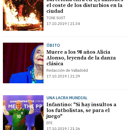
el coste de los disturbios en la
ciudad
TONI SUST
17.10.2019 | 21:34
ÓBITO
Muere a los 98 años Alicia
Alonso, leyenda de la danza
clásica
Redacción de Valladolid
17.10.2019 | 21:29
UNA LACRA MUNDIAL
Infantino: "Si hay insultos a
los futbolistas, se para el
juego"
EFE
17.10.2019 | 21:26