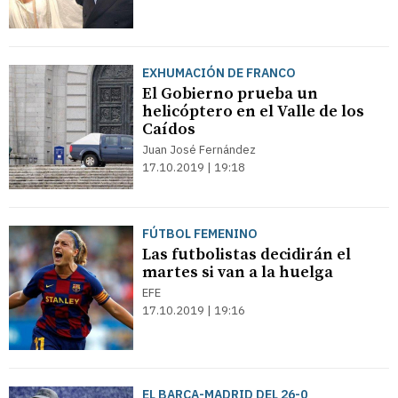
EXHUMACIÓN DE FRANCO
El Gobierno prueba un
helicóptero en el Valle de los
Caídos
Juan José Fernández
17.10.2019 | 19:18
FÚTBOL FEMENINO
Las futbolistas decidirán el
martes si van a la huelga
EFE
17.10.2019 | 19:16
EL BARÇA-MADRID DEL 26-0