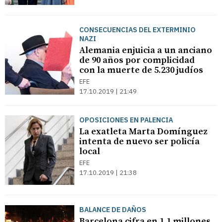
CONSECUENCIAS DEL EXTERMINIO
NAZI
Alemania enjuicia a un anciano
de 90 años por complicidad
con la muerte de 5.230 judíos
EFE
17.10.2019 | 21:49
OPOSICIONES EN PALENCIA
La exatleta Marta Domínguez
intenta de nuevo ser policía
local
EFE
17.10.2019 | 21:38
BALANCE DE DAÑOS
Barcelona cifra en 1,1 millones