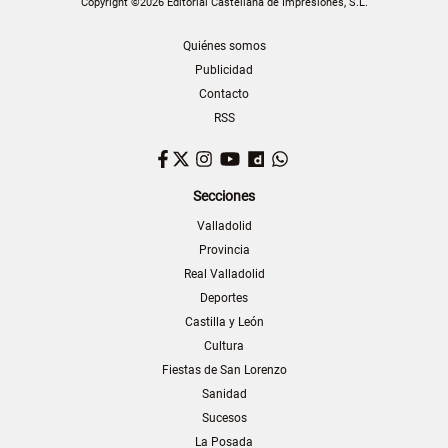
Copyright ©2026 Editorial Castellana de Impresiones, S.L.
Quiénes somos
Publicidad
Contacto
RSS
Facebook
Twitter
Instagram
YouTube
Dailymotion
WhatsApp
Secciones
Valladolid
Provincia
Real Valladolid
Deportes
Castilla y León
Cultura
Fiestas de San Lorenzo
Sanidad
Sucesos
La Posada