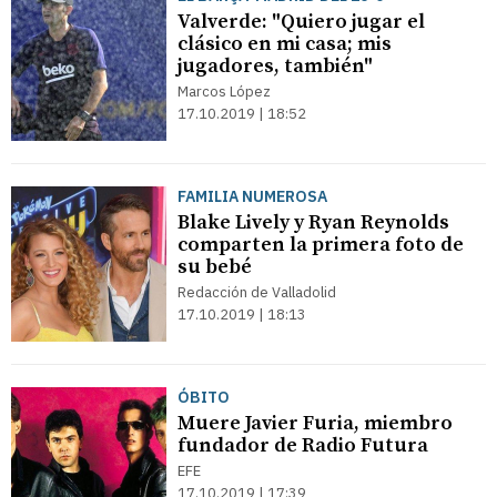
Valverde: "Quiero jugar el
clásico en mi casa; mis
jugadores, también"
Marcos López
17.10.2019 | 18:52
FAMILIA NUMEROSA
Blake Lively y Ryan Reynolds
comparten la primera foto de
su bebé
Redacción de Valladolid
17.10.2019 | 18:13
ÓBITO
Muere Javier Furia, miembro
fundador de Radio Futura
EFE
17.10.2019 | 17:39