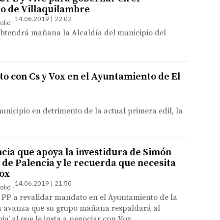
o de Villaquilambre
14.06.2019 | 22:02
olid
btendrá mañana la Alcaldía del municipio del
to con Cs y Vox en el Ayuntamiento de El
municipio en detrimento de la actual primera edil, la
cia que apoya la investidura de Simón
 de Palencia y le recuerda que necesita
Vox
14.06.2019 | 21:50
olid
 PP a revalidar mandato en el Ayuntamiento de la
na avanza que su grupo mañana respaldará al
ja' al que le insta a negociar con Vox