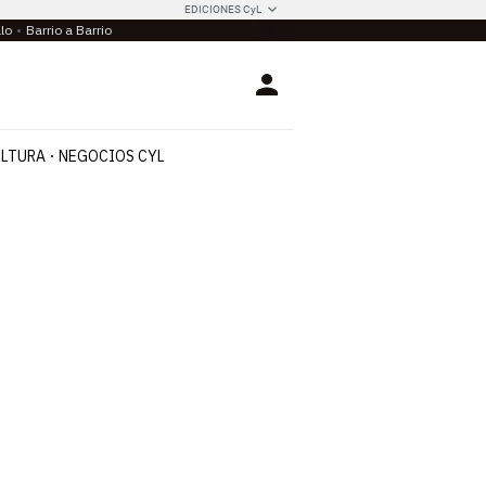
EDICIONES CyL
llo
Barrio a Barrio
Login
LTURA
NEGOCIOS CYL