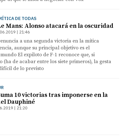
MÍTICA DE TODAS
Le Mans: Alonso atacará en la oscuridad
06.2019 | 21:46
renuncia a una segunda victoria en la mítica
encia, aunque su principal objetivo es el
mundo El expiloto de F-1 reconoce que, si
lo (ha de acabar entre los siete primeros), la gesta
fícil de lo previsto
UR
suma 10 victorias tras imponerse en la
del Dauphiné
6.2019 | 21:20