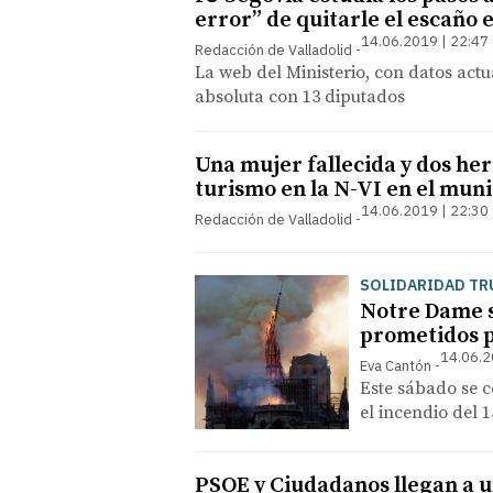
error” de quitarle el escaño 
14.06.2019 | 22:47
Redacción de Valladolid
La web del Ministerio, con datos actu
absoluta con 13 diputados
Una mujer fallecida y dos her
turismo en la N-VI en el muni
14.06.2019 | 22:30
Redacción de Valladolid
SOLIDARIDAD T
Notre Dame s
prometidos p
14.06.2
Eva Cantón
Este sábado se c
el incendio del 1
PSOE y Ciudadanos llegan a 