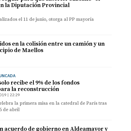
en la Diputación Provincial
alizados el 11 de junio, otorga al PP mayoría
idos en la colisión entre un camión y un
cipio de Maellos
RUNCADA
olo recibe el 9% de los fondos
ara la reconstrucción
019 | 22:29
elebra la primera misa en la catedral de París tras
5 de abril
un acuerdo de gobierno en Aldeamayor y