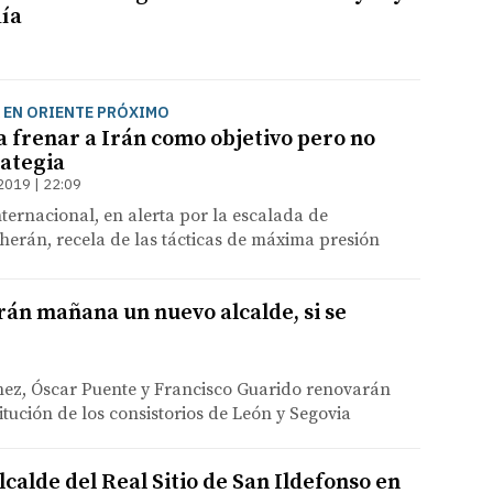
día
 EN ORIENTE PRÓXIMO
frenar a Irán como objetivo pero no
rategia
2019 | 22:09
ernacional, en alerta por la escalada de
erán, recela de las tácticas de máxima presión
rán mañana un nuevo alcalde, si se
nez, Óscar Puente y Francisco Guarido renovarán
tución de los consistorios de León y Segovia
calde del Real Sitio de San Ildefonso en