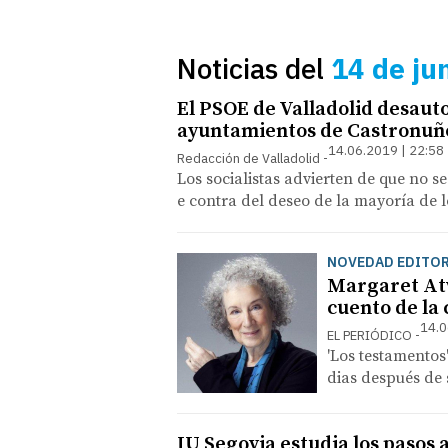
Noticias del
14 de ju
El PSOE de Valladolid desauto
ayuntamientos de Castronuño
14.06.2019 | 22:58
Redacción de Valladolid
Los socialistas advierten de que no s
e contra del deseo de la mayoría de l
NOVEDAD EDITOR
Margaret Atw
cuento de la
14.0
EL PERIÓDICO
'Los testamentos
dias después de 
IU Segovia estudia los pasos 