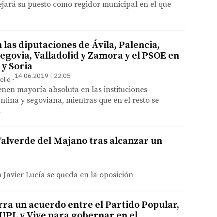
dejará su puesto como regidor municipal en el que
 las diputaciones de Ávila, Palencia,
egovia, Valladolid y Zamora y el PSOE en
 y Soria
14.06.2019 | 22:05
olid
enen mayoría absoluta en las instituciones
ntina y segoviana, mientras que en el resto se
s
 Valverde del Majano tras alcanzar un
n Javier Lucía se queda en la oposición
ra un acuerdo entre el Partido Popular,
UPL y Vive para gobernar en el