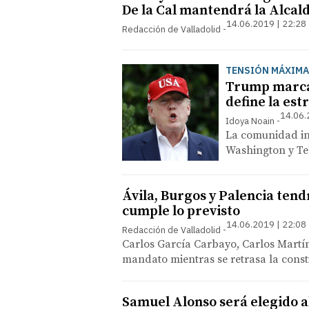
De la Cal mantendrá la Alcal
14.06.2019 | 22:28
Redacción de Valladolid
TENSIÓN MÁXIMA
Trump marca 
define la est
14.06.
Idoya Noain
La comunidad int
Washington y Teh
Ávila, Burgos y Palencia tend
cumple lo previsto
14.06.2019 | 22:08
Redacción de Valladolid
Carlos García Carbayo, Carlos Martí
mandato mientras se retrasa la consti
Samuel Alonso será elegido al