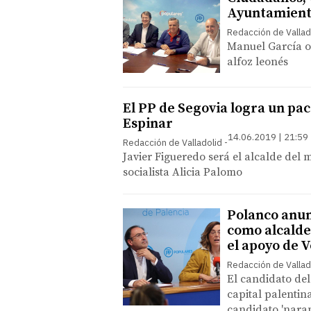
Ayuntamient
Redacción de Vallad
Manuel García o
alfoz leonés
El PP de Segovia logra un pac
Espinar
14.06.2019 | 21:59
Redacción de Valladolid
Javier Figueredo será el alcalde del 
socialista Alicia Palomo
Polanco anun
como alcalde
el apoyo de 
Redacción de Vallad
El candidato del
capital palenti
candidato 'naran