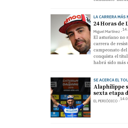
LA CARRERA MÁS 
24 Horas de 
14.
Miguel Martínez
El asturiano no 
carrera de resist
campeonato del 
conquista el títu
habrá sido más di
SE ACERCA EL TO
Alaphilippe 
sexta etapa 
14.0
EL PERIÓDICO