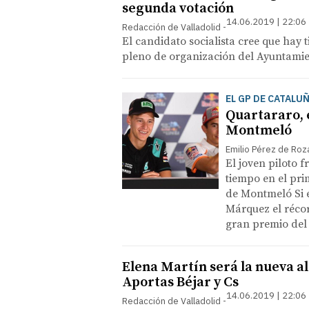
segunda votación
14.06.2019 | 22:06
Redacción de Valladolid
El candidato socialista cree que hay
pleno de organización del Ayuntami
EL GP DE CATALU
Quartararo, 
Montmeló
Emilio Pérez de Roz
El joven piloto 
tiempo en el pri
de Montmeló Si e
Márquez el récor
gran premio del
Elena Martín será la nueva al
Aportas Béjar y Cs
14.06.2019 | 22:06
Redacción de Valladolid