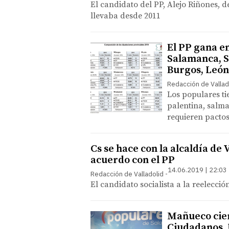
El candidato del PP, Alejo Riñones, 
llevaba desde 2011
El PP gana en
Salamanca, S
Burgos, León
Redacción de Vallad
Los populares ti
palentina, salma
requieren pacto
Cs se hace con la alcaldía de
acuerdo con el PP
14.06.2019 | 22:03
Redacción de Valladolid
El candidato socialista a la reelecció
Mañueco cier
Ciudadanos, 