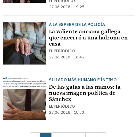
EL PERIÓDICO
27.06.2018 | 19:25
A LA ESPERA DE LA POLICÍA
La valiente anciana gallega
que encerró a una ladrona en
casa
EL PERIÓDICO
27.06.2018 | 18:42
SU LADO MÁS HUMANO E ÍNTIMO
De las gafas a las manos: la
nueva imagen política de
Sánchez
EL PERIÓDICO
27.06.2018 | 18:33