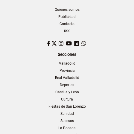
Quiénes somos
Publicidad
Contacto
RSS
Facebook
Twitter
Instagram
YouTube
Dailymotion
WhatsApp
Secciones
Valladolid
Provincia
Real Valladolid
Deportes
Castilla y León
Cultura
Fiestas de San Lorenzo
Sanidad
Sucesos
La Posada