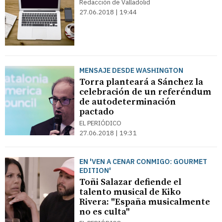
Redacción de Valladolid
27.06.2018 | 19:44
MENSAJE DESDE WASHINGTON
Torra planteará a Sánchez la
celebración de un referéndum
de autodeterminación
pactado
EL PERIÓDICO
27.06.2018 | 19:31
EN 'VEN A CENAR CONMIGO: GOURMET
EDITION'
Toñi Salazar defiende el
talento musical de Kiko
Rivera: "España musicalmente
no es culta"