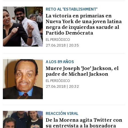
RETO AL 'ESTABLISHMENT'
La victoria en primarias en
Nueva York de una joven latina
negra de izquierdas sacude al
Partido Demócrata
EL PERIÓDICO
27.06.2018 | 20:35
A LOS 89 AÑOS
Muere Joseph 'Joe' Jackson, el
padre de Michael Jackson
EL PERIÓDICO
27.06.2018 | 20:32
REACCIÓN VIRAL
De la Morena agita Twitter con
su entrevista a la boxeadora