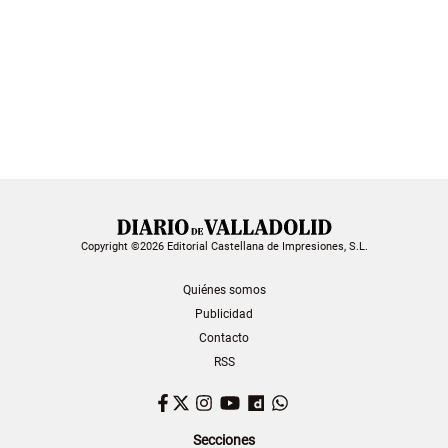
Copyright ©2026 Editorial Castellana de Impresiones, S.L.
Quiénes somos
Publicidad
Contacto
RSS
Facebook
Twitter
Instagram
YouTube
Dailymotion
WhatsApp
Secciones