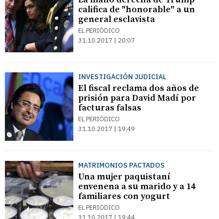
califica de "honorable" a un
general esclavista
EL PERIÓDICO
31.10.2017 | 20:07
INVESTIGACIÓN JUDICIAL
El fiscal reclama dos años de
prisión para David Madí por
facturas falsas
EL PERIÓDICO
31.10.2017 | 19:49
MATRIMONIOS PACTADOS
Una mujer paquistaní
envenena a su marido y a 14
familiares con yogurt
EL PERIÓDICO
31.10.2017 | 19:44