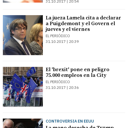
31.10.2017 | 20:54
La jueza Lamela cita a declarar
a Puigdemont y el Govern el
jueves y el viernes
EL PERIÓDICO
31.10.2017 | 20:39
El 'brexit' pone en peligro
75.000 empleos en la City
EL PERIÓDICO
31.10.2017 | 20:36
CONTROVERSIA EN EEUU
La mano derecha de Trump