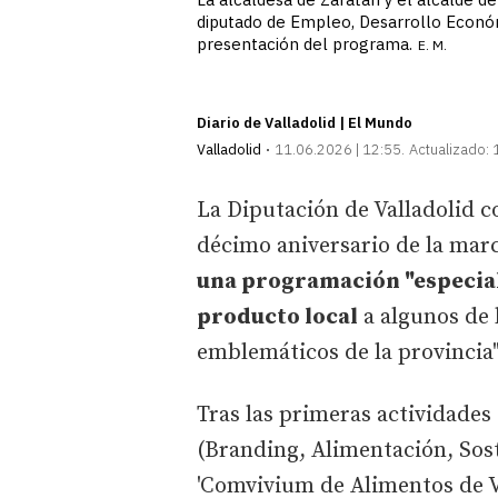
diputado de Empleo, Desarrollo Econó
presentación del programa.
E. M.
Diario de Valladolid | El Mundo
Valladolid
11.06.2026 | 12:55
Actualizado:
La Diputación de Valladolid c
décimo aniversario de la marc
una programación "especial"
producto local
a algunos de 
emblemáticos de la provincia"
Tras las primeras actividade
(Branding, Alimentación, Soste
'Comvivium de Alimentos de Va