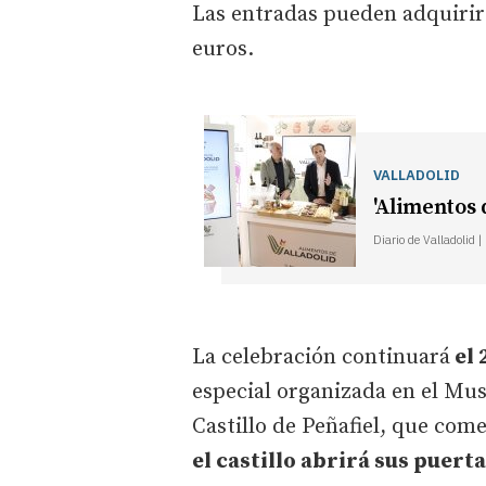
Las entradas pueden adquiri
euros.
VALLADOLID
'Alimentos 
Diario de Valladolid 
La celebración continuará
el 
especial organizada en el Mus
Castillo de Peñafiel, que come
el castillo abrirá sus puert