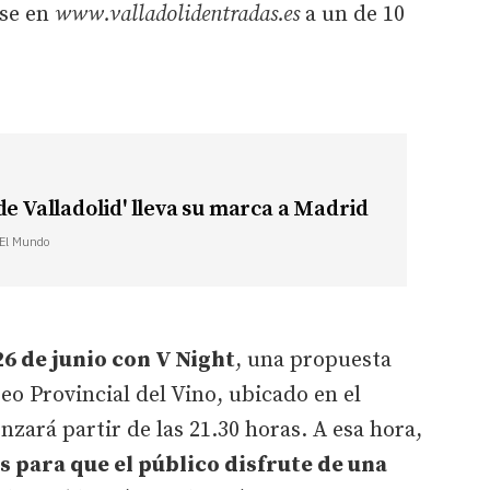
rse en
www.valladolidentradas.es
a un de 10
de Valladolid' lleva su marca a Madrid
| El Mundo
26 de junio con V Night
, una propuesta
eo Provincial del Vino, ubicado en el
nzará partir de las 21.30 horas. A esa hora,
as para que el público disfrute de una