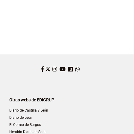
Facebook
Twitter
Instagram
YouTube
Dailymotion
WhatsApp
Otras webs de EDIGRUP
Diario de Castilla y León
Diario de León
El Correo de Burgos
Heraldo-Diario de Soria