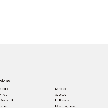
ciones
ladolid
Sanidad
vincia
Sucesos
l Valladolid
La Posada
ortes
Mundo Agrario