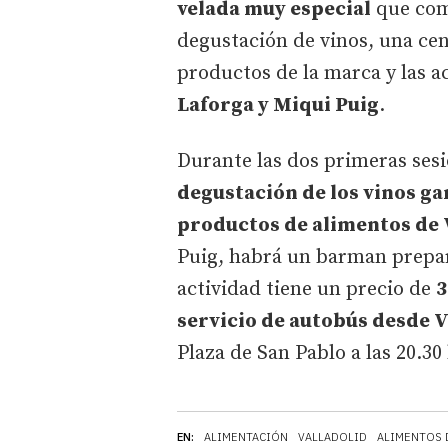
velada muy especial
que com
degustación de vinos, una ce
productos de la marca y las 
Laforga y Miqui Puig
.
Durante las dos primeras ses
degustación de los vinos g
productos de alimentos de 
Puig, habrá un barman prepar
actividad tiene un precio de
3
servicio de autobús desde V
Plaza de San Pablo a las 20.30
EN:
ALIMENTACIÓN
VALLADOLID
ALIMENTOS 