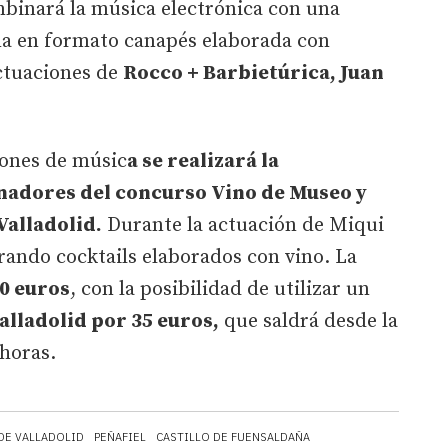
binará la música electrónica con una
na en formato canapés elaborada con
actuaciones de
Rocco + Barbietúrica, Juan
iones de músic
a se realizará la
anadores del concurso Vino de Museo y
Valladolid.
Durante la actuación de Miqui
ando cocktails elaborados con vino. La
0 euros
, con la posibilidad de utilizar un
alladolid por 35 euros,
que saldrá desde la
 horas.
DE VALLADOLID
PEÑAFIEL
CASTILLO DE FUENSALDAÑA