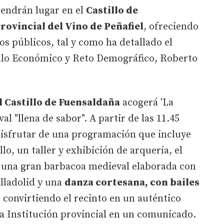
tendrán lugar en el
Castillo de
rovincial del Vino de Peñafiel
, ofreciendo
os públicos, tal y como ha detallado el
llo Económico y Reto Demográfico, Roberto
el Castillo de Fuensaldaña
acogerá 'La
al "llena de sabor". A partir de las 11.45
disfrutar de una programación que incluye
illo, un taller y exhibición de arquería, el
 una gran barbacoa medieval elaborada con
lladolid y una
danza cortesana, con bailes
, convirtiendo el recinto en un auténtico
a Institución provincial en un comunicado.