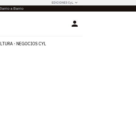
EDICIONES CyL
Barrio a Barrio
Login
LTURA
NEGOCIOS CYL