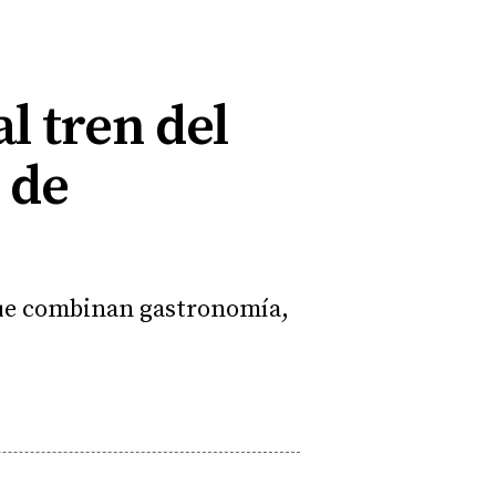
l tren del
 de
 que combinan gastronomía,