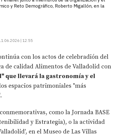
mico y Reto Demográfico, Roberto Migallón, en la
11.06.2026 | 12:55
ontinúa con los actos de celebradión del
a de calidad Alimentos de Valladolid con
 que llevará la gastronomía y el
los espacios patrimoniales "más
.
s conmemorativas, como la Jornada BASE
nibilidad y Estrategia), o la actividad
lladolid', en el Museo de Las Villas