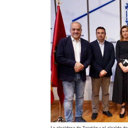
La alcaldesa de Zaratán y el alcalde d