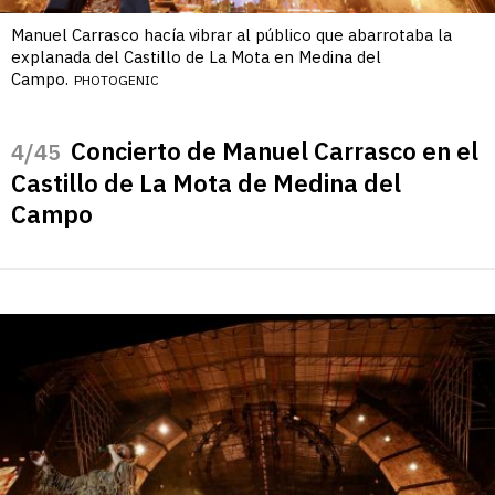
Manuel Carrasco hacía vibrar al público que abarrotaba la
explanada del Castillo de La Mota en Medina del
Campo.
PHOTOGENIC
Concierto de Manuel Carrasco en el
/45
Castillo de La Mota de Medina del
Campo