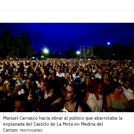
Manuel Carrasco hacía vibrar al público que abarrotaba la
explanada del Castillo de La Mota en Medina del
Campo.
PHOTOGENIC