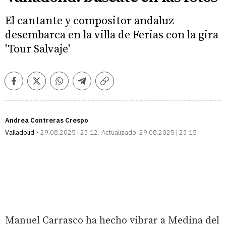
El cantante y compositor andaluz
desembarca en la villa de Ferias con la gira
'Tour Salvaje'
Facebook
Twitter
Whatsapp
Telegram
Copiar
enlace
Andrea Contreras Crespo
Valladolid
29.08.2025 | 23:12
Actualizado:
29.08.2025 | 23:15
Manuel Carrasco ha hecho vibrar a Medina del