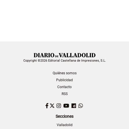
Copyright ©2026 Editorial Castellana de Impresiones, S.L.
Quiénes somos
Publicidad
Contacto
RSS
Facebook
Twitter
Instagram
YouTube
Dailymotion
WhatsApp
Secciones
Valladolid