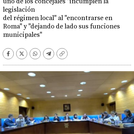
uno de los concejales "incumplen la
legislación
del régimen local" al "encontrarse en
Roma" y "dejando de lado sus funciones
municipales"
Facebook
Twitter
Whatsapp
Telegram
Copiar
enlace