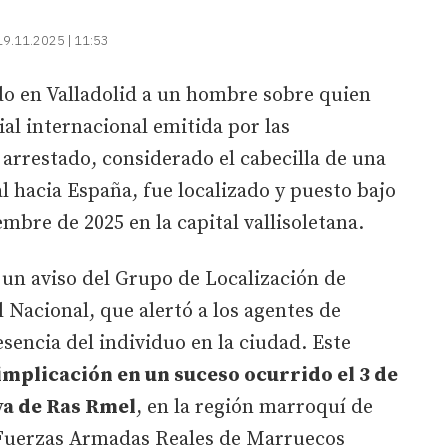
19.11.2025 | 11:53
do en Valladolid a un hombre sobre quien
al internacional emitida por las
arrestado, considerado el cabecilla de una
l hacia España, fue localizado y puesto bajo
mbre de 2025 en la capital vallisoletana.
s un aviso del Grupo de Localización de
l Nacional, que alertó a los agentes de
esencia del individuo en la ciudad. Este
implicación en un suceso ocurrido el 3 de
ya de Ras Rmel
, en la región marroquí de
s Fuerzas Armadas Reales de Marruecos