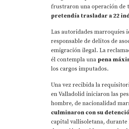
frustraron una operación de t
pretendía trasladar a 22 i
Las autoridades marroquíes i
responsable de delitos de as
emigración ilegal. La reclama
él contempla una
pena máxim
los cargos imputados.
Una vez recibida la requisitor
en Valladolid iniciaron las pe
hombre, de nacionalidad ma
culminaron con su detenció
capital vallisoletana, durante