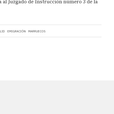
 al Juzgado de Instrucción número 3 de la
LID
EMIGRACIÓN
MARRUECOS