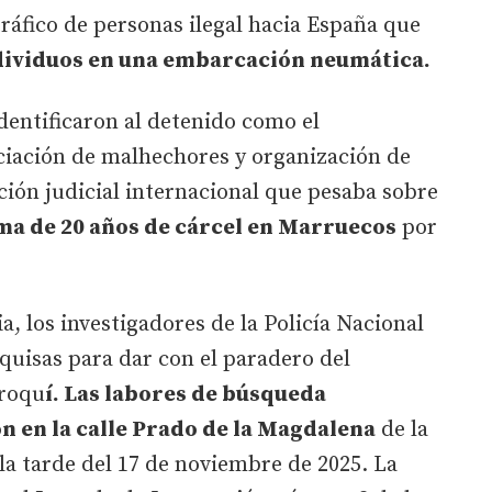
ráfico de personas ilegal hacia España que
ndividuos en una embarcación neumática.
dentificaron al detenido como el
ociación de malhechores y organización de
ción judicial internacional que pesaba sobre
a de 20 años de cárcel en Marruecos
por
ia, los investigadores de la Policía Nacional
squisas para dar con el paradero del
rroqu
í. Las labores de búsqueda
n en la calle Prado de la Magdalena
de la
 la tarde del 17 de noviembre de 2025. La