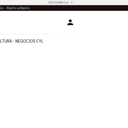
EDICIONES CyL
llo
Barrio a Barrio
Login
LTURA
NEGOCIOS CYL