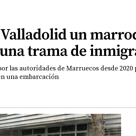
 Valladolid un marro
 una trama de inmigr
or las autoridades de Marruecos desde 2020 p
 en una embarcación