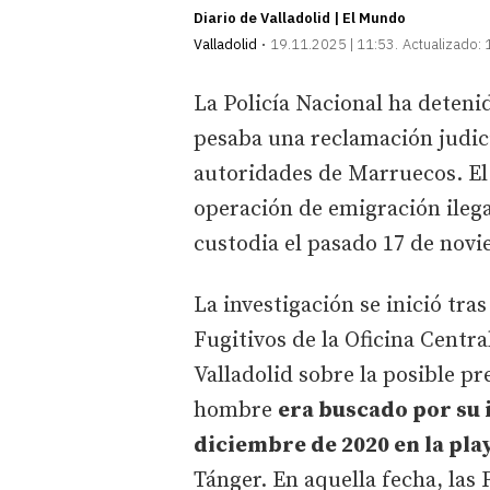
Diario de Valladolid | El Mundo
Valladolid
19.11.2025 | 11:53
Actualizado:
La Policía Nacional ha deteni
pesaba una reclamación judici
autoridades de Marruecos. El 
operación de emigración ilega
custodia el pasado 17 de novie
La investigación se inició tra
Fugitivos de la Oficina Centra
Valladolid sobre la posible pr
hombre
era buscado por su 
diciembre de 2020 en la pla
Tánger. En aquella fecha, la