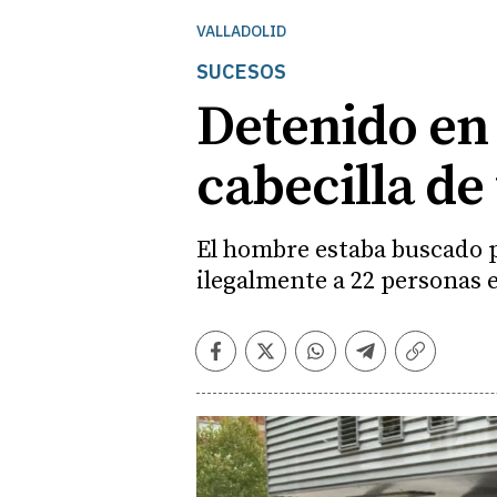
VALLADOLID
SUCESOS
Detenido en
cabecilla de
El hombre estaba buscado p
ilegalmente a 22 personas
Facebook
Twitter
Whatsapp
Telegram
Copiar
enlace