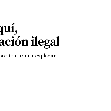
quí,
ación ilegal
or tratar de desplazar