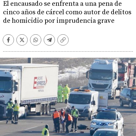
El encausado se enfrenta a una pena de
cinco años de cárcel como autor de delitos
de homicidio por imprudencia grave
Facebook
Twitter
Whatsapp
Telegram
Copiar
enlace