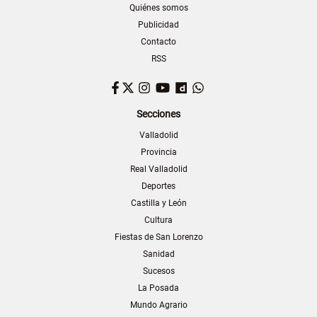
Quiénes somos
Publicidad
Contacto
RSS
Facebook
Twitter
Instagram
YouTube
Dailymotion
WhatsApp
Secciones
Valladolid
Provincia
Real Valladolid
Deportes
Castilla y León
Cultura
Fiestas de San Lorenzo
Sanidad
Sucesos
La Posada
Mundo Agrario