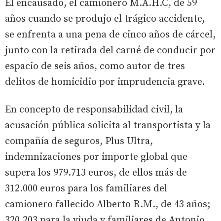
El encausado, el camionero M.A.H.C, de 59
años cuando se produjo el trágico accidente,
se enfrenta a una pena de cinco años de cárcel,
junto con la retirada del carné de conducir por
espacio de seis años, como autor de tres
delitos de homicidio por imprudencia grave.
En concepto de responsabilidad civil, la
acusación pública solicita al transportista y la
compañía de seguros, Plus Ultra,
indemnizaciones por importe global que
supera los 979.713 euros, de ellos más de
312.000 euros para los familiares del
camionero fallecido Alberto R.M., de 43 años;
320.203 para la viuda y familiares de Antonio