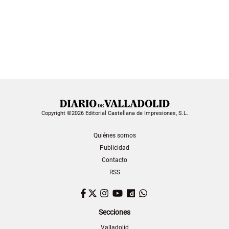
Copyright ©2026 Editorial Castellana de Impresiones, S.L.
Quiénes somos
Publicidad
Contacto
RSS
Facebook
Twitter
Instagram
YouTube
Dailymotion
WhatsApp
Secciones
Valladolid