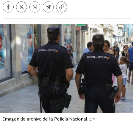
Facebook
Twitter
Whatsapp
Telegram
Copiar
enlace
Imagen de archivo de la Policía Nacional.
E.M