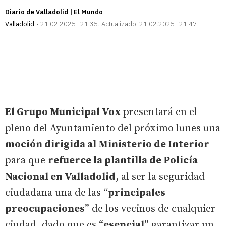
Diario de Valladolid | El Mundo
Valladolid
21.02.2025 | 21:35
Actualizado:
21.02.2025 | 21:47
El Grupo Municipal Vox
presentará en el
pleno del Ayuntamiento del próximo lunes una
moción dirigida al Ministerio de Interior
para que
refuerce la plantilla de Policía
Nacional en Valladolid
, al ser la seguridad
ciudadana una de las “
principales
preocupaciones
” de los vecinos de cualquier
ciudad, dado que es “
esencial
” garantizar un