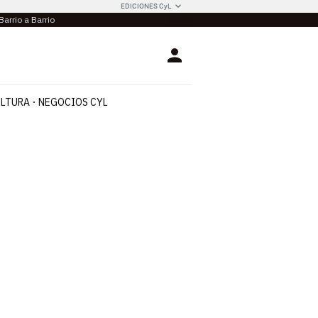
EDICIONES CyL
Barrio a Barrio
Login
LTURA
NEGOCIOS CYL