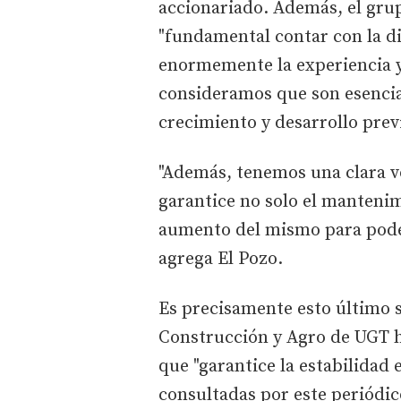
accionariado. Además, el gr
"fundamental contar con la di
enormemente la experiencia y
consideramos que son esencial
crecimiento y desarrollo previ
"Además, tenemos una clara v
garantice no solo el mantenim
aumento del mismo para poder
agrega El Pozo.
Es precisamente esto último s
Construcción y Agro de UGT h
que "garantice la estabilidad 
consultadas por este periódic