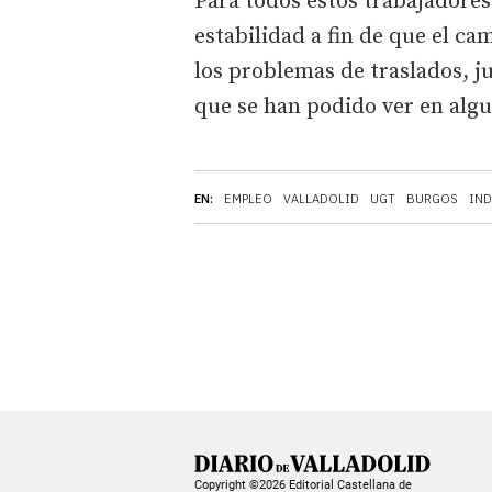
Para todos estos trabajadores
estabilidad a fin de que el c
los problemas de traslados, j
que se han podido ver en alg
EN:
EMPLEO
VALLADOLID
UGT
BURGOS
IND
Copyright ©2026 Editorial Castellana de