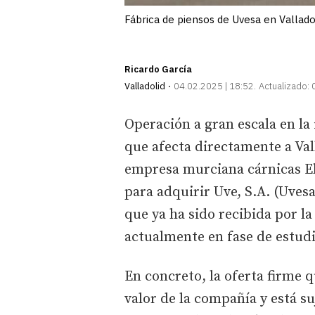
Fábrica de piensos de Uvesa en Valladol
Ricardo García
Valladolid
04.02.2025 | 18:52
Actualizado:
Operación a gran escala en la
que afecta directamente a Val
empresa murciana cárnicas El
para adquirir Uve, S.A. (Uves
que ya ha sido recibida por l
actualmente en fase de estudi
En concreto, la oferta firme 
valor de la compañía y está s