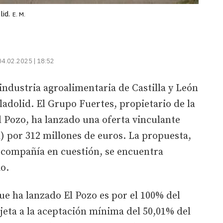
id.
E. M.
04.02.2025 | 18:52
 industria agroalimentaria de Castilla y León
ladolid. El Grupo Fuertes, propietario de la
 Pozo, ha lanzado una oferta vinculante
a) por 312 millones de euros. La propuesta,
a compañía en cuestión, se encuentra
o.
que ha lanzado El Pozo es por el 100% del
ujeta a la aceptación mínima del 50,01% del