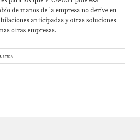
 es para los que FICA-UGT pide esa
ambio de manos de la empresa no derive en
ubilaciones anticipadas y otras soluciones
unas otras empresas.
USTRIA