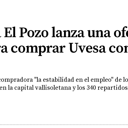
El Pozo lanza una of
ra comprar Uvesa con
mpradora "la estabilidad en el empleo" de lo
n la capital vallisoletana y los 340 repartido