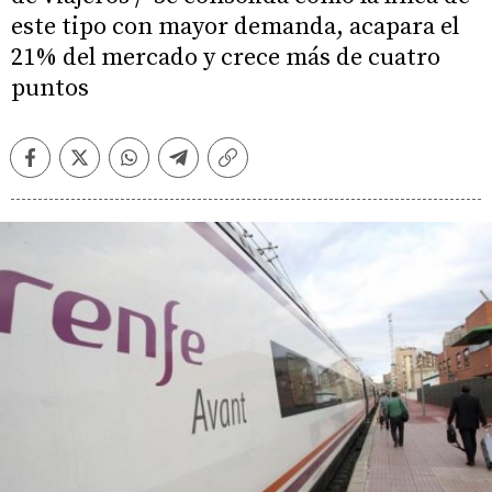
este tipo con mayor demanda, acapara el
21% del mercado y crece más de cuatro
puntos
Facebook
Twitter
Whatsapp
Telegram
Copiar
enlace