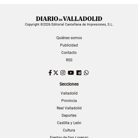
Copyright ©2026 Editorial Castellana de Impresiones, S.L.
Quiénes somos
Publicidad
Contacto
RSS
Facebook
Twitter
Instagram
YouTube
Dailymotion
WhatsApp
Secciones
Valladolid
Provincia
Real Valladolid
Deportes
Castilla y León
Cultura
Fiestas de San Lorenzo