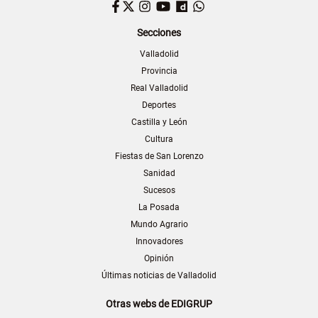
Facebook
Twitter
Instagram
YouTube
Dailymotion
WhatsApp
Secciones
Valladolid
Provincia
Real Valladolid
Deportes
Castilla y León
Cultura
Fiestas de San Lorenzo
Sanidad
Sucesos
La Posada
Mundo Agrario
Innovadores
Opinión
Últimas noticias de Valladolid
Otras webs de EDIGRUP