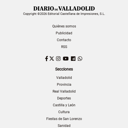
Copyright ©2026 Editorial Castellana de Impresiones, S.L.
Quiénes somos
Publicidad
Contacto
RSS
Facebook
Twitter
Instagram
YouTube
Dailymotion
WhatsApp
Secciones
Valladolid
Provincia
Real Valladolid
Deportes
Castilla y León
Cultura
Fiestas de San Lorenzo
Sanidad