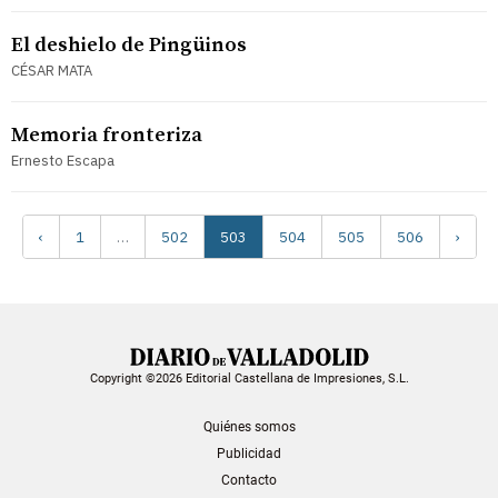
El deshielo de Pingüinos
CÉSAR MATA
Memoria fronteriza
Ernesto Escapa
‹
1
…
502
503
504
505
506
›
Copyright ©2026 Editorial Castellana de Impresiones, S.L.
Quiénes somos
Publicidad
Contacto