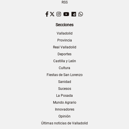
RSS
Facebook
Twitter
Instagram
YouTube
Dailymotion
WhatsApp
Secciones
Valladolid
Provincia
Real Valladolid
Deportes
Castilla y León
Cultura
Fiestas de San Lorenzo
Sanidad
Sucesos
La Posada
Mundo Agrario
Innovadores
Opinión
Últimas noticias de Valladolid