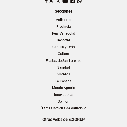
Facebook
Twitter
Instagram
YouTube
Dailymotion
WhatsApp
Secciones
Valladolid
Provincia
Real Valladolid
Deportes
Castilla y León
Cultura
Fiestas de San Lorenzo
Sanidad
Sucesos
La Posada
Mundo Agrario
Innovadores
Opinión
Últimas noticias de Valladolid
Otras webs de EDIGRUP