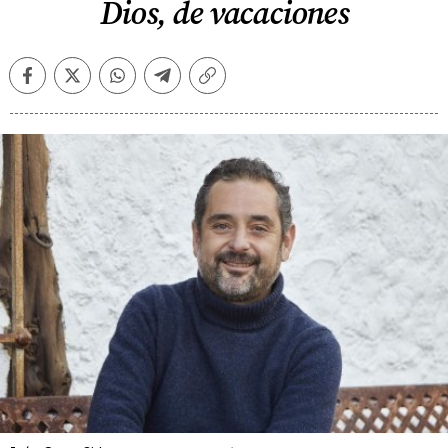
Dios, de vacaciones
Facebook
Twitter
Whatsapp
Telegram
Copiar
enlace