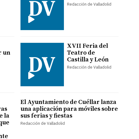
Redacción de Valladolid
XVII Feria del
r un
Teatro de
Castilla y León
Redacción de Valladolid
El Ayuntamiento de Cuéllar lanza
ras
una aplicación para móviles sobre
e la
sus ferias y fiestas
que
Redacción de Valladolid
nte