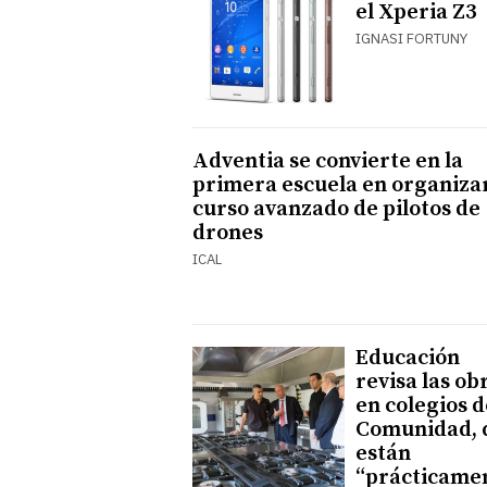
el Xperia Z3
IGNASI FORTUNY
Adventia se convierte en la
primera escuela en organiza
curso avanzado de pilotos de
drones
ICAL
Educación
revisa las ob
en colegios d
Comunidad, 
están
“prácticame