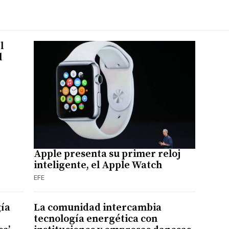
l
l
Apple presenta su primer reloj
inteligente, el Apple Watch
EFE
gía
La comunidad intercambia
tecnología energética con