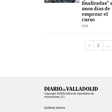
finalizadas” 
unos días de
empezar el
curso
ICAL
‹
1
…
Copyright ©2026 Editorial Castellana de
Impresiones, S.L.
Quiénes somos