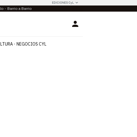
EDICIONES CyL
llo
Barrio a Barrio
Login
LTURA
NEGOCIOS CYL