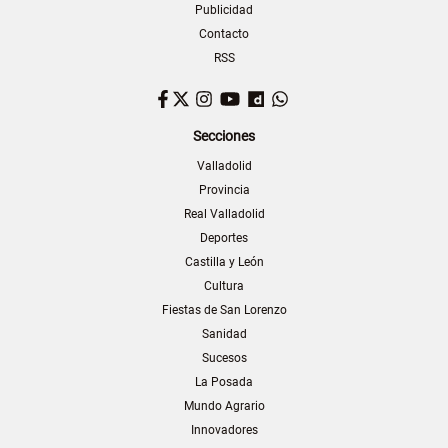
Publicidad
Contacto
RSS
Facebook
Twitter
Instagram
YouTube
Dailymotion
WhatsApp
Secciones
Valladolid
Provincia
Real Valladolid
Deportes
Castilla y León
Cultura
Fiestas de San Lorenzo
Sanidad
Sucesos
La Posada
Mundo Agrario
Innovadores