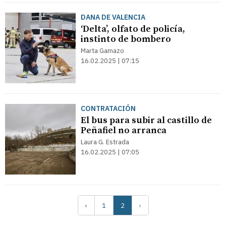
DANA DE VALENCIA
‘Delta’, olfato de policía,
instinto de bombero
Marta Gamazo
16.02.2025 | 07:15
CONTRATACIÓN
El bus para subir al castillo de
Peñafiel no arranca
Laura G. Estrada
16.02.2025 | 07:05
‹
1
2
›