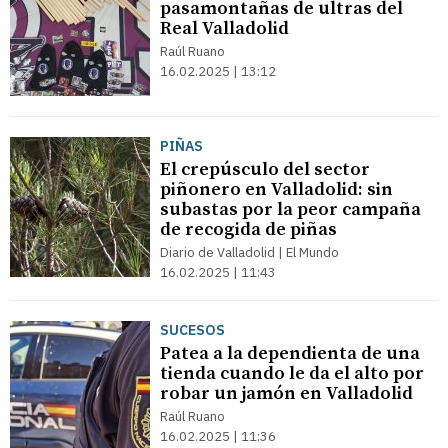
pasamontañas de ultras del
Real Valladolid
Raúl Ruano
16.02.2025 | 13:12
PIÑAS
El crepúsculo del sector
piñonero en Valladolid: sin
subastas por la peor campaña
de recogida de piñas
Diario de Valladolid | El Mundo
16.02.2025 | 11:43
SUCESOS
Patea a la dependienta de una
tienda cuando le da el alto por
robar un jamón en Valladolid
Raúl Ruano
16.02.2025 | 11:36