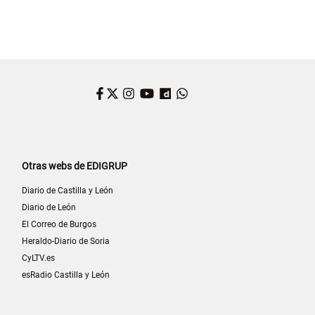
Facebook
Twitter
Instagram
YouTube
Dailymotion
WhatsApp
Otras webs de EDIGRUP
Diario de Castilla y León
Diario de León
El Correo de Burgos
Heraldo-Diario de Soria
CyLTV.es
esRadio Castilla y León