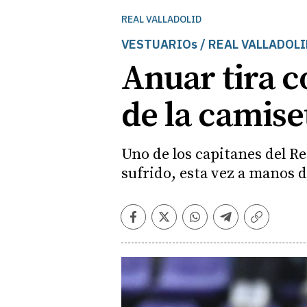
REAL VALLADOLID
VESTUARIOs / REAL VALLADOLI
Anuar tira c
de la camise
Uno de los capitanes del Re
sufrido, esta vez a manos d
Facebook
Twitter
Whatsapp
Telegram
Copiar
enlace