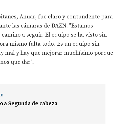
apitanes, Anuar, fue claro y contundente para
o ante las cámaras de DAZN. "Estamos
camino a seguir. El equipo se ha visto sin
ora mismo falta todo. Es un equipo sin
y mal y hay que mejorar muchísimo porque
mos que dar".
ID
o a Segunda de cabeza