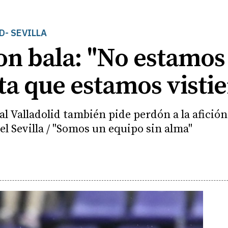
D- SEVILLA
on bala: "No estamos 
ta que estamos visti
al Valladolid también pide perdón a la afición
el Sevilla / "Somos un equipo sin alma"