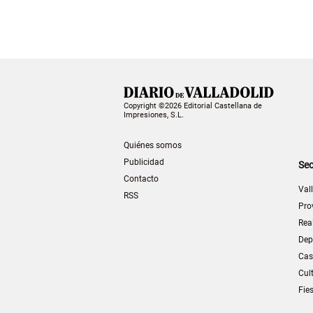
Copyright ©2026 Editorial Castellana de
Impresiones, S.L.
Quiénes somos
Publicidad
Sec
Contacto
Val
RSS
Pro
Rea
Dep
Cas
Cul
Fie