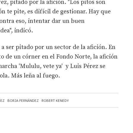
ez, pitado por la afición. "Los pitos son
ón te pite, es difícil de gestionar. Hay que
contra eso, intentar dar un buen
dea", indicó.
 a ser pitado por un sector de la afición. En
o de un córner en el Fondo Norte, la afición
marcha 'Mululu, vete ya' y Luis Pérez se
dola. Más leña al fuego.
REZ
BORJA FERNÁNDEZ
ROBERT KENEDY