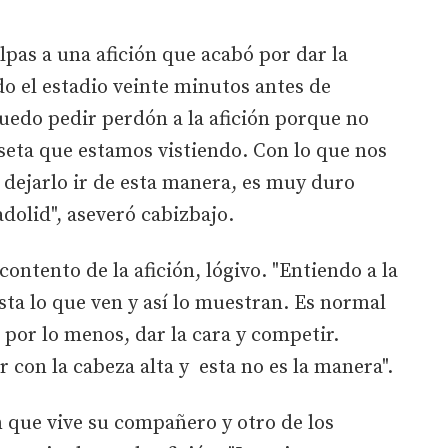
pas a una afición que acabó por dar la
o el estadio veinte minutos antes de
puedo pedir perdón a la afición porque no
iseta que estamos vistiendo. Con lo que nos
y dejarlo ir de esta manera, es muy duro
adolid", aseveró cabizbajo.
contento de la afición, lógivo. "Entiendo a la
sta lo que ven y así lo muestran. Es normal
 por lo menos, dar la cara y competir.
 con la cabeza alta y esta no es la manera".
 que vive su compañero y otro de los