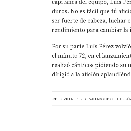
capitanes del equipo, Luis Pér
duros. No es fácil que tú afici
ser fuerte de cabeza, luchar 
rendimiento para cambiar la i
Por su parte Luis Pérez volvió
el minuto 72, en el lanzamient
realizó cánticos pidiendo su 
dirigió a la afición aplaudién
EN:
SEVILLA FC
REAL VALLADOLID CF
LUIS PÉ