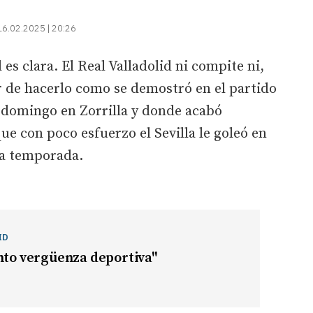
16.02.2025 | 20:26
 es clara. El Real Valladolid ni compite ni,
r de hacerlo como se demostró en el partido
te domingo en Zorrilla y donde acabó
que con poco esfuerzo el Sevilla le goleó en
ta temporada.
ID
nto vergüenza deportiva"