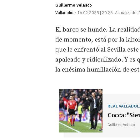
Guillermo Velasco
Valladolid
16.02.2025 | 20:26
Actualizado:
El barco se hunde. La realidad
de momento, está por la labo
que le enfrentó al Sevilla es
apaleado y ridiculizado. Y es 
la enésima humillación de es
REAL VALLADOL
Cocca: "Sie
Guillermo Velasco