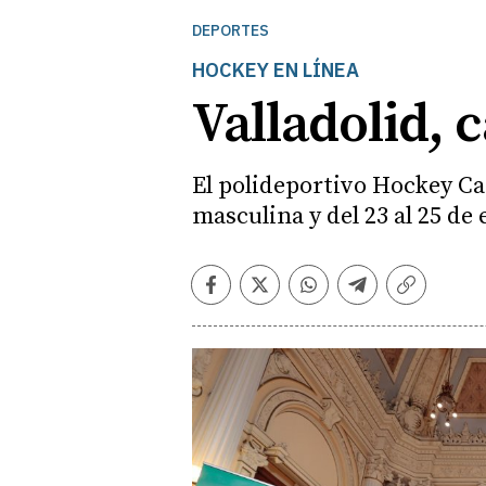
DEPORTES
HOCKEY EN LÍNEA
Valladolid, 
El polideportivo Hockey Ca
masculina y del 23 al 25 de
Facebook
Twitter
Whatsapp
Telegram
Copiar
enlace