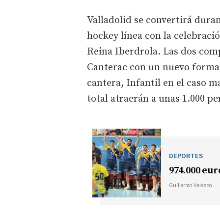
Valladolid se convertirá dura
hockey línea con la celebració
Reina Iberdrola. Las dos comp
Canterac con un nuevo format
cantera, Infantil en el caso m
total atraerán a unas 1.000 p
DEPORTES
974.000 euro
Guillermo Velasco