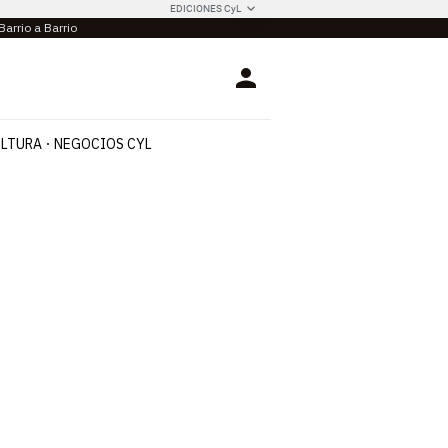
EDICIONES CyL
Barrio a Barrio
Login
LTURA
NEGOCIOS CYL