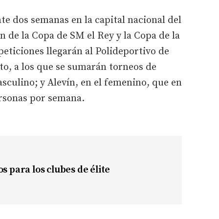
nte dos semanas en la capital nacional del
n de la Copa de SM el Rey y la Copa de la
eticiones llegarán al Polideportivo de
o, a los que se sumarán torneos de
asculino; y Alevín, en el femenino, que en
ersonas por semana.
s para los clubes de élite