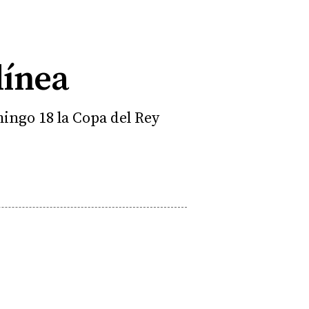
línea
ingo 18 la Copa del Rey