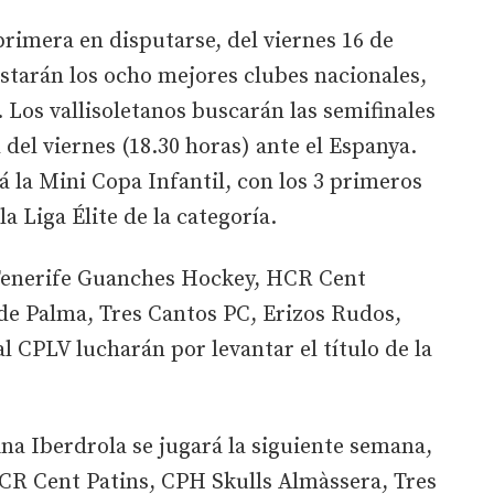
primera en disputarse, del viernes 16 de
estarán los ocho mejores clubes nacionales,
. Los vallisoletanos buscarán las semifinales
l del viernes (18.30 horas) ante el Espanya.
á la Mini Copa Infantil, con los 3 primeros
a Liga Élite de la categoría.
Tenerife Guanches Hockey, HCR Cent
de Palma, Tres Cantos PC, Erizos Rudos,
 CPLV lucharán por levantar el título de la
ina Iberdrola se jugará la siguiente semana,
 HCR Cent Patins, CPH Skulls Almàssera, Tres