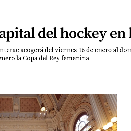
capital del hockey en 
nterac acogerá del viernes 16 de enero al dom
 enero la Copa del Rey femenina