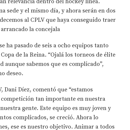
ran relevancia dentro del hockey línea.
ma sede y el mismo día, y ahora serán en dos
radecemos al CPLV que haya conseguido traer
 arrancado la concejala
se ha pasado de seis a ocho equipos tanto
Copa de la Reina. “Ojalá los torneos de élite
id aunque sabemos que es complicado”,
o deseo.
LV, Dani Díez, comentó que “estamos
 competición tan importante en nuestra
 nuestra gente. Este equipo es muy joven y
ntos complicados, se creció. Ahora lo
nes, ese es nuestro objetivo. Animar a todos