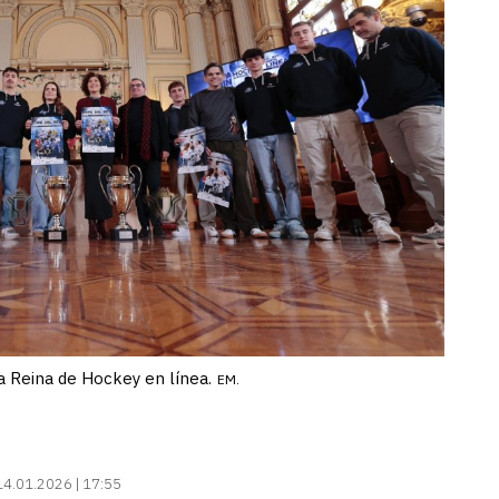
a Reina de Hockey en línea.
EM.
14.01.2026 | 17:55