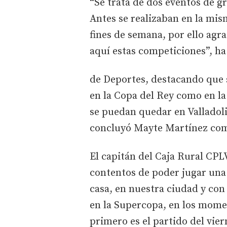
“Se trata de dos eventos de g
Antes se realizaban en la mis
fines de semana, por ello ag
aquí estas competiciones”, ha
de Deportes, destacando que 
en la Copa del Rey como en la 
se puedan quedar en Valladol
concluyó Mayte Martínez com
El capitán del Caja Rural CP
contentos de poder jugar una
casa, en nuestra ciudad y con
en la Supercopa, en los mome
primero es el partido del vier