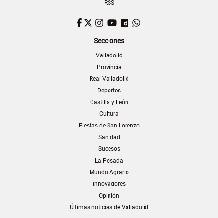
RSS
Facebook
Twitter
Instagram
YouTube
Dailymotion
WhatsApp
Secciones
Valladolid
Provincia
Real Valladolid
Deportes
Castilla y León
Cultura
Fiestas de San Lorenzo
Sanidad
Sucesos
La Posada
Mundo Agrario
Innovadores
Opinión
Últimas noticias de Valladolid