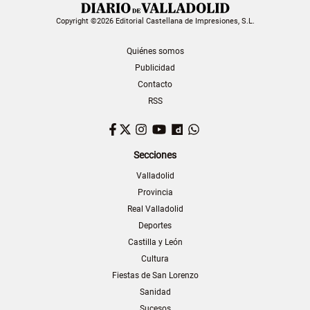
Copyright ©2026 Editorial Castellana de Impresiones, S.L.
Quiénes somos
Publicidad
Contacto
RSS
Facebook
Twitter
Instagram
YouTube
Dailymotion
WhatsApp
Secciones
Valladolid
Provincia
Real Valladolid
Deportes
Castilla y León
Cultura
Fiestas de San Lorenzo
Sanidad
Sucesos