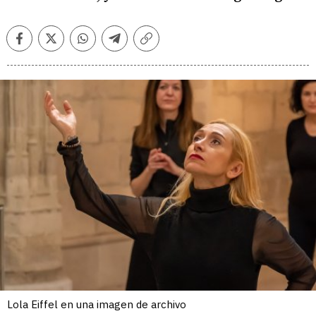
Facebook
Twitter
Whatsapp
Telegram
Copiar
enlace
Lola Eiffel en una imagen de archivo