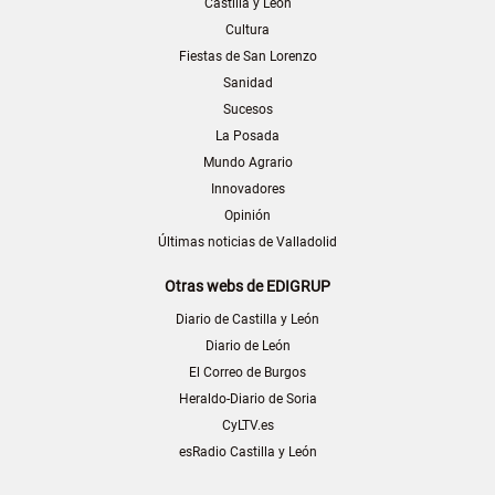
Castilla y León
Cultura
Fiestas de San Lorenzo
Sanidad
Sucesos
La Posada
Mundo Agrario
Innovadores
Opinión
Últimas noticias de Valladolid
Otras webs de EDIGRUP
Diario de Castilla y León
Diario de León
El Correo de Burgos
Heraldo-Diario de Soria
CyLTV.es
esRadio Castilla y León