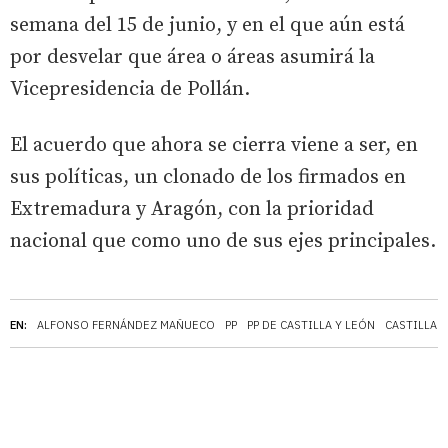
semana del 15 de junio, y en el que aún está
por desvelar que área o áreas asumirá la
Vicepresidencia de Pollán.
El acuerdo que ahora se cierra viene a ser, en
sus políticas, un clonado de los firmados en
Extremadura y Aragón, con la prioridad
nacional que como uno de sus ejes principales.
EN:
ALFONSO FERNÁNDEZ MAÑUECO
PP
PP DE CASTILLA Y LEÓN
CASTILLA 