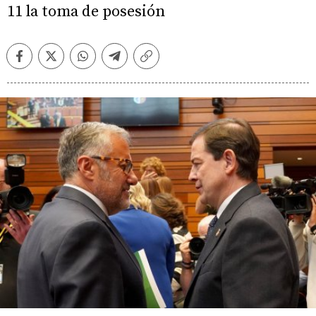
11 la toma de posesión
Facebook
Twitter
Whatsapp
Telegram
Copiar
enlace