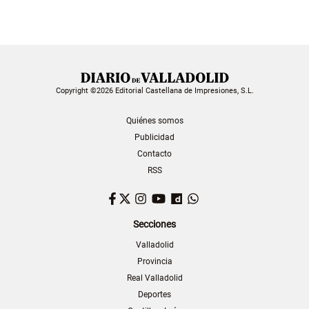
Copyright ©2026 Editorial Castellana de Impresiones, S.L.
Quiénes somos
Publicidad
Contacto
RSS
Facebook
Twitter
Instagram
YouTube
Dailymotion
WhatsApp
Secciones
Valladolid
Provincia
Real Valladolid
Deportes