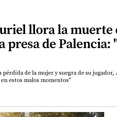
uriel llora la muerte 
a presa de Palencia:
a pérdida de la mujer y suegra de su jugador
e en estos malos momentos"