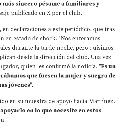
más sincero pésame a familiares y
saje publicado en X por el club.
 en declaraciones a este periódico, que tras
ron en estado de shock. "Nos enteramos
ales durante la tarde-noche, pero quisimos
plican desde la dirección del club. Una vez
gador, quien les confirmó la noticia. "
Es un
rábamos que fuesen la mujer y suegra de
as jóvenes".
cido en su muestra de apoyo hacia Martínez.
 apoyarlo en lo que necesite en estos
on.