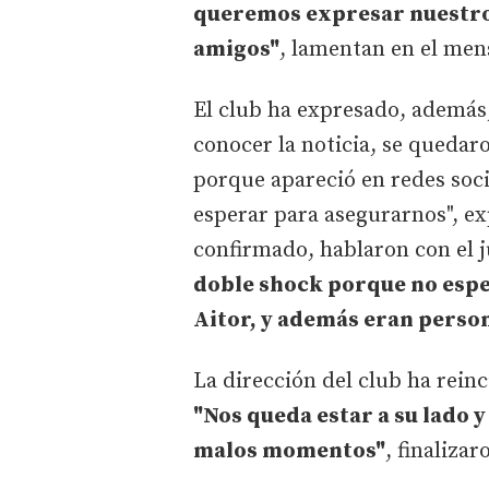
queremos expresar nuestro 
amigos"
, lamentan en el men
El club ha expresado, además,
conocer la noticia, se queda
porque apareció en redes soci
esperar para asegurarnos", ex
confirmado, hablaron con el ju
doble shock porque no espe
Aitor, y además eran person
La dirección del club ha rein
"Nos queda estar a su lado y
malos momentos"
, finalizar