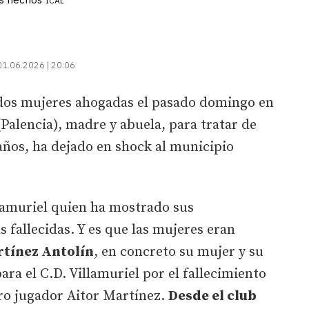
ICAL
01.06.2026 | 20:06
 dos mujeres ahogadas el pasado domingo en
(Palencia), madre y abuela, para tratar de
años, ha dejado en shock al municipio
llamuriel quien ha mostrado sus
as fallecidas. Y es que las mujeres eran
rtínez Antolín
, en concreto su mujer y su
para el C.D. Villamuriel por el fallecimiento
tro jugador Aitor Martínez.
Desde el club