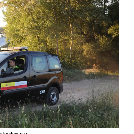
os hechos