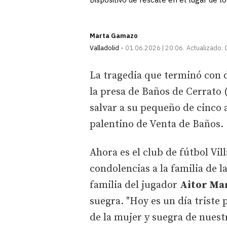
Marta Gamazo
Valladolid
01.06.2026 | 20:06
Actualizado:
La tragedia que terminó con
la presa de Baños de Cerrato 
salvar a su pequeño de cinco 
palentino de Venta de Baños.
Ahora es el club de fútbol Vi
condolencias a la familia de l
familia del jugador
Aitor Ma
suegra. "Hoy es un día triste 
de la mujer y suegra de nues