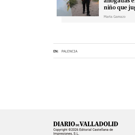
ahogadas en 
niño que ju
Marta Gamazo
EN:
PALENCIA
Copyright ©2026 Editorial Castellana de
Impresiones, S.L.