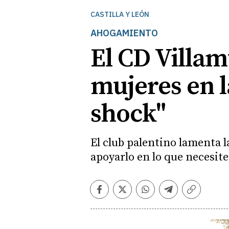
CASTILLA Y LEÓN
AHOGAMIENTO
El CD Villam
mujeres en l
shock"
El club palentino lamenta l
apoyarlo en lo que necesit
Facebook
Twitter
Whatsapp
Telegram
Copiar
enlace