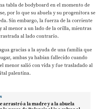
una tabla de bodyboard en el momento de
e, por lo que su abuela y su progenitora se
da. Sin embargo, la fuerza de la corriente
 y al menor a un lado de la orilla, mientras
rrastrada al lado contrario.
agua gracias a la ayuda de una familia que
lugar, ambas ya habían fallecido cuando
 el menor salió con vida y fue trasladado al
ital palentina.
ÓN
e arrastró a la madre y a la abuela