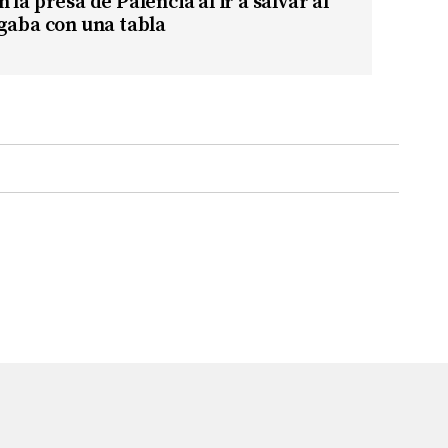
la presa de Palencia al ir a salvar al
gaba con una tabla