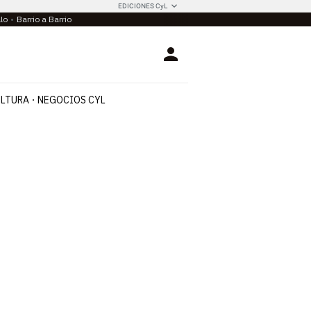
EDICIONES CyL
llo
Barrio a Barrio
Login
LTURA
NEGOCIOS CYL