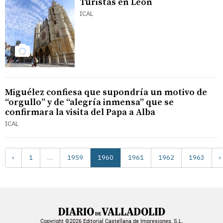
Turistas en León
ICAL
Miguélez confiesa que supondría un motivo de
“orgullo” y de “alegría inmensa” que se
confirmara la visita del Papa a Alba
ICAL
‹
1
…
1959
1960
1961
1962
1963
›
Copyright ©2026 Editorial Castellana de Impresiones, S.L.