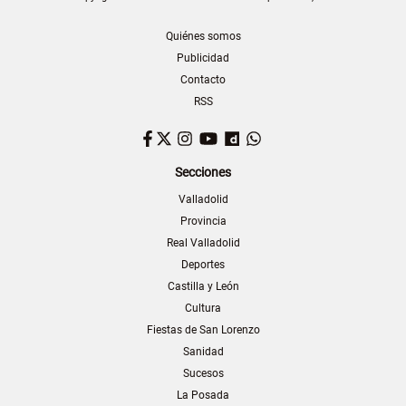
Quiénes somos
Publicidad
Contacto
RSS
Facebook
Twitter
Instagram
YouTube
Dailymotion
WhatsApp
Secciones
Valladolid
Provincia
Real Valladolid
Deportes
Castilla y León
Cultura
Fiestas de San Lorenzo
Sanidad
Sucesos
La Posada