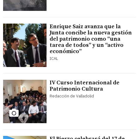
Enrique Saiz avanza que la
Junta concibe la nueva gestión
del patrimonio como “una
tarea de todos” y un “activo
económico”
ICAL
IV Curso Internacional de
Patrimonio Cultura
Redacción de Valladolid
El Bierzo celebrará del 17 de