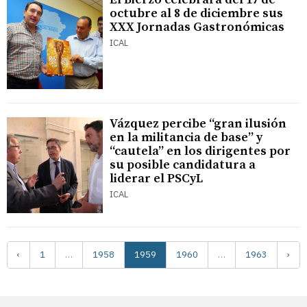
octubre al 8 de diciembre sus
XXX Jornadas Gastronómicas
ICAL
Vázquez percibe “gran ilusión
en la militancia de base” y
“cautela” en los dirigentes por
su posible candidatura a
liderar el PSCyL
ICAL
‹
1
…
1958
1959
1960
…
1963
›