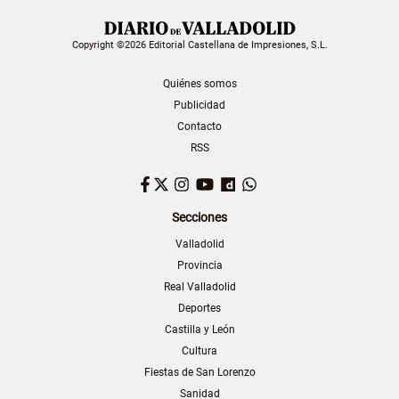
Copyright ©2026 Editorial Castellana de Impresiones, S.L.
Quiénes somos
Publicidad
Contacto
RSS
Facebook
Twitter
Instagram
YouTube
Dailymotion
WhatsApp
Secciones
Valladolid
Provincia
Real Valladolid
Deportes
Castilla y León
Cultura
Fiestas de San Lorenzo
Sanidad